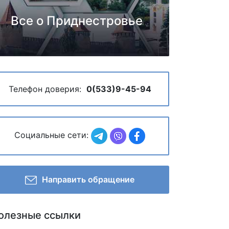
Все о Приднестровье
Телефон доверия:
0(533)9-45-94
Социальные сети:
Направить обращение
олезные ссылки