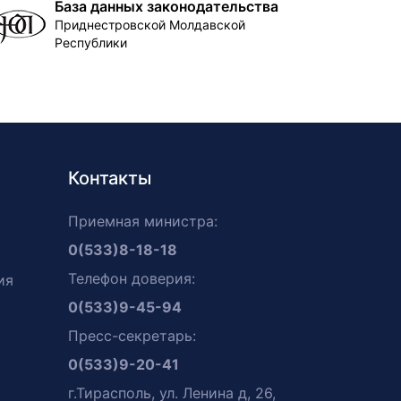
База данных законодательства
Приднестровской Молдавской
Республики
Контакты
Приемная министра:
0(533)8-18-18
Телефон доверия:
ия
0(533)9-45-94
Пресс-секретарь:
0(533)9-20-41
г.Тирасполь, ул. Ленина д, 26,