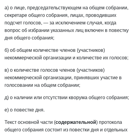
а) о лице, председательствующем на общем собрании,
секретаре общего собрания, лицах, проводивших
подсчет голосов, — за исключением случая, когда
вопрос об избрании указанных лиц включен в повестку
дня общего собрания;
б) об общем количестве членов (участников)
некоммерческой организации и количестве их голосов;
в) о количестве голосов членов (участников)
некоммерческой организации, принявших участие в
голосовании на общем собрании;
д) о наличии или отсутствии кворума общего собрания;
е) о повестке дня.
Текст основной части (
содержательной
) протокола
общего собрания состоит из повестки дня и отдельных