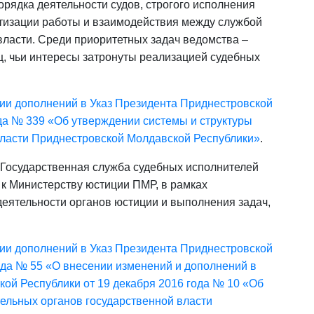
орядка деятельности судов, строгого исполнения
атизации работы и взаимодействия между службой
власти. Среди приоритетных задач ведомства –
, чьи интересы затронуты реализацией судебных
ии дополнений в Указ Президента Приднестровской
да № 339 «Об утверждении системы и структуры
власти Приднестровской Молдавской Республики»
.
 Государственная служба судебных исполнителей
к Министерству юстиции ПМР, в рамках
еятельности органов юстиции и выполнения задач,
ии дополнений в Указ Президента Приднестровской
ода № 55 «О внесении изменений и дополнений в
ой Республики от 19 декабря 2016 года № 10 «Об
ельных органов государственной власти