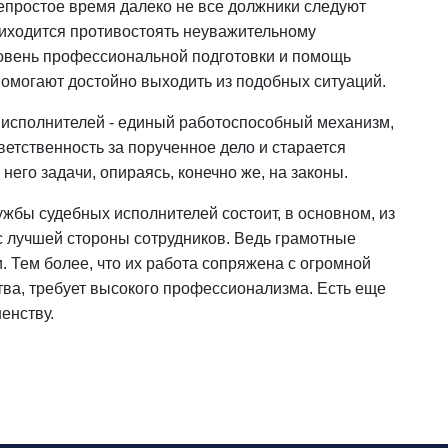
непростое время далеко не все должники следуют
риходится противостоять неуважительному
овень профессиональной подготовки и помощь
омогают достойно выходить из подобных ситуаций.
 исполнителей - единый работоспособный механизм,
ветственность за порученное дело и старается
его задачи, опираясь, конечно же, на законы.
жбы судебных исполнителей состоит, в основном, из
с лучшей стороны сотрудников. Ведь грамотные
. Тем более, что их работа сопряжена с огромной
тва, требует высокого профессионализма. Есть еще
енству.