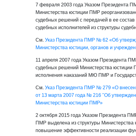
7 февраля 2003 года Указом Президента П
Министерства юстиции ПМР реорганизовано
судебных решений с передачей в ее состав
судебных исполнителей из структуры судеб
См.
Указ Президента ПМР № 62 «Об утверж
Министерства юстиции, органов и учрежде
11 апреля 2007 года Указом Президента ПМ
судебных решений Министерства юстиции 
исполнения наказаний МЮ ПМР и Государс
См.
Указ Президента ПМР № 279 «О внесен
от 13 марта 2007 года № 216 "Об утвержде
Министерства юстиции ПМР»
2 октября 2015 года Указом Президента ПМ
ПМР выделена из структуры Министерства 
повышение эффективности реализации фун