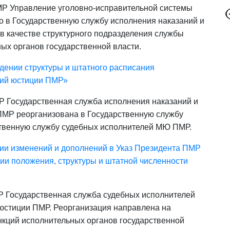
МР Управление уголовно-исправительной системы
 в Государственную службу исполнения наказаний и
 в качестве структурного подразделения службы
ных органов государственной власти.
дении структуры и штатного расписания
ний юстиции ПМР»
Р Государственная служба исполнения наказаний и
ПМР реорганизована в Государственную службу
твенную службу судебных исполнителей МЮ ПМР.
ии изменений и дополнений в Указ Президента ПМР
нии положения, структуры и штатной численности
Р Государственная служба судебных исполнителей
юстиции ПМР. Реорганизация направлена на
кций исполнительных органов государственной