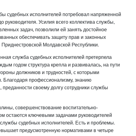
жбы судебных исполнителей потребовал напряженной
до руководителя. Усилия всего коллектива службы,
ленных задач, позволили ей занять достойное
изванных обеспечивать защиту прав и законных
й Приднестровской Молдавской Республики.
енная служба судебных исполнителей претерпела
дым годом структура крепла и развивалась, на пути
тороны должников и трудностей, с которыми
я. Благодаря профессионализму, знанию
а, преданности своему долгу сотрудники службы
плины, совершенствование воспитательно-
ом остаются ключевыми задачами руководителей
службы судебных исполнителей. Есть и проблемы.
превышает предусмотренную нормативами в четыре