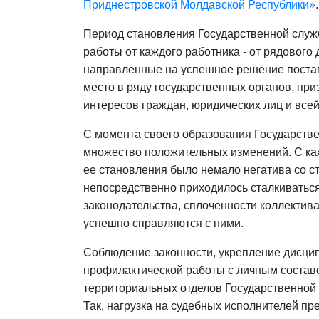
Приднестровской Молдавской Республики»
.
Период становления Государственной слу
работы от каждого работника - от рядового 
направленные на успешное решение постав
место в ряду государственных органов, пр
интересов граждан, юридических лиц и все
С момента своего образования Государств
множество положительных изменений. С каж
ее становления было немало негатива со с
непосредственно приходилось сталкиватьс
законодательства, сплоченности коллектив
успешно справляются с ними.
Соблюдение законности, укрепление дисци
профилактической работы с личным состав
территориальных отделов Государственной 
Так, нагрузка на судебных исполнителей 