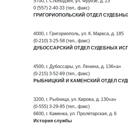
5700, г. Слободзея, ул. Фрунзе, д. 23
0 (557) 2-40-33 (тел., факс)
ГРИГОРИОПОЛЬСКИЙ ОТДЕЛ СУДЕБНЫ
4000, г. Григориополь, ул. К. Маркса, д. 185
(0-210) 3-25-58 (тел., факс)
ДУБОССАРСКИЙ ОТДЕЛ СУДЕБНЫХ ИС
4500, г. Дубоссары, ул. Ленина, д. 136«а»
(0-215) 3-52-69 (тел., факс)
РЫБНИЦКИЙ И КАМЕНСКИЙ ОТДЕЛ СУ
3200, г. Рыбница, ул. Кирова, д. 130«а»
(0-555) 3-29-95 (тел., факс)
6600, г. Каменка, ул. Пролетарская, д. 6
История службы