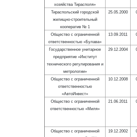
хозяйства Тирасполя»
Тираспольский городской
25.05.2000
жилищно-строительный
кооператив № 1
Общество с ограниченной
13.09.2011
ответственностью «Булава»
Государственное унитарное
29.12.2004
предприятие «Институт
технического регулирования и
метрологии»
Общество с ограниченной
10.12.2008
ответственностью
«АвтоИнвест»
Общество с ограниченной
21.06.2011
ответственностью «Миля»
Общество с ограниченной
19.12.2002