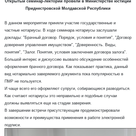
Открытый семинар-лекторий провели в Министерстве юстиции
Приднестровской Молдавской Республики
В данном мероприятии приняли участие государственные и
частные нотариусы. В ходе семинара нотариусы заслушали
доклады: "Брачный договор. Порядок, условия и понятия", "Договор
доверения управления имуществом", "Доверенность. Виды,
понятия", "Залог. Понятия, условия заключения договора залога".
Большой интерес и дискуссию вызвало обсуждение особенностей
оформления брачного договора. Как показывает практика, данный
вид нотариально заверяемого документа пока популярностью в
ПМР не пользуется.
И чаще всего его оформляют супруги, собирающиеся разводиться.
Как считают нотариусы это неправильно и подобные случаи
должны выявляться еще на стадии заверения.
В завершении встречи присутствующим продемонстрировали
возможности и преимущества применения в работе электронной
подписи.