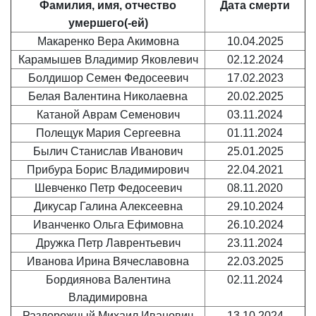
Фамилия, имя, отчество
Дата смерти
умершего(-ей)
Макаренко Вера Акимовна
10.04.2025
Карамышев Владимир Яковлевич
02.12.2024
Болдишор Семен Федосеевич
17.02.2023
Белая Валентина Николаевна
20.02.2025
Катаной Аврам Семенович
03.11.2024
Полещук Мария Сергеевна
01.11.2024
Былич Станислав Иванович
25.01.2025
Прибура Борис Владимирович
22.04.2021
Шевченко Петр Федосеевич
08.11.2020
Дикусар Галина Алексеевна
29.10.2024
Иванченко Ольга Ефимовна
26.10.2024
Дружка Петр Лаврентьевич
23.11.2024
Иванова Ирина Вячеславовна
22.03.2025
Бордиянова Валентина
02.11.2024
Владимировна
Раздорожный Михаил Иванович
13.10.2024