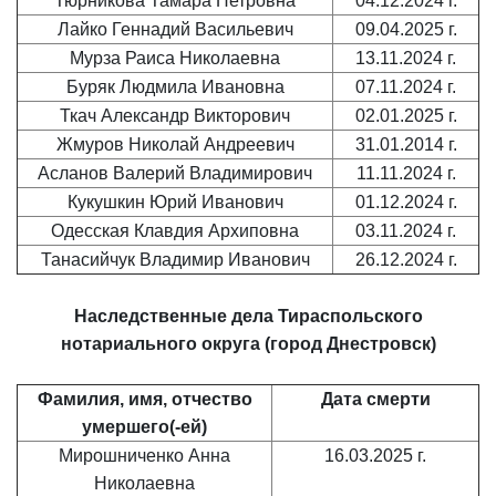
Тюрникова Тамара Петровна
04.12.2024 г.
Лайко Геннадий Васильевич
09.04.2025 г.
Мурза Раиса Николаевна
13.11.2024 г.
Буряк Людмила Ивановна
07.11.2024 г.
Ткач Александр Викторович
02.01.2025 г.
Жмуров Николай Андреевич
31.01.2014 г.
Асланов Валерий Владимирович
11.11.2024 г.
Кукушкин Юрий Иванович
01.12.2024 г.
Одесская Клавдия Архиповна
03.11.2024 г.
Танасийчук Владимир Иванович
26.12.2024 г.
Наследственные дела
Тираспольского
нотариального округа (город Днестровск)
Фамилия, имя, отчество
Дата смерти
умершего(-ей)
Мирошниченко Анна
16.03.2025 г.
Николаевна