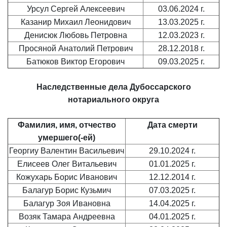
Урсул Сергей Алексеевич
03.06.2024 г.
Казанир Михаил Леонидович
13.03.2025 г.
Денисюк Любовь Петровна
12.03.2023 г.
Просяной Анатолий Петрович
28.12.2018 г.
Батюков Виктор Егорович
09.03.2025 г.
Наследственные дела
Дубоссарского
нотариального округа
Фамилия, имя, отчество
Дата смерти
умершего(-ей)
Георгиу Валентин Васильевич
29.10.2024 г.
Елисеев Олег Витальевич
01.01.2025 г.
Кожухарь Борис Иванович
12.12.2014 г.
Балагур Борис Кузьмич
07.03.2025 г.
Балагур Зоя Ивановна
14.04.2025 г.
Возяк Тамара Андреевна
04.01.2025 г.