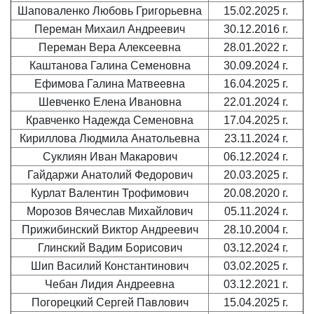
Шаповаленко Любовь Григорьевна
15.02.2025 г.
Переман Михаил Андреевич
30.12.2016 г.
Переман Вера Алексеевна
28.01.2022 г.
Каштанова Галина Семеновна
30.09.2024 г.
Ефимова Галина Матвеевна
16.04.2025 г.
Шевченко Елена Ивановна
22.01.2024 г.
Кравченко Надежда Семеновна
17.04.2025 г.
Кириллова Людмила Анатольевна
23.11.2024 г.
Суклиян Иван Макарович
06.12.2024 г.
Гайдаржи Анатолий Федорович
20.03.2025 г.
Курлат Валентин Трофимович
20.08.2020 г.
Морозов Вячеслав Михайлович
05.11.2024 г.
Прижибинский Виктор Андреевич
28.10.2004 г.
Глинский Вадим Борисович
03.12.2024 г.
Шип Василий Константинович
03.02.2025 г.
Чебан Лидия Андреевна
03.12.2021 г.
Погорецкий Сергей Павлович
15.04.2025 г.