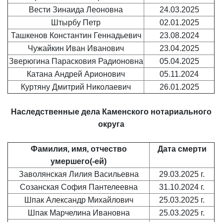
Вести Зинаида Леоновна
24.03.2025
Штырбу Петр
02.01.2025
Ташкенов Константин Геннадьевич
23.08.2024
Чужайкин Иван Иванович
23.04.2025
Зверюгина Парасковия Радионовна
05.04.2025
Катана Андрей Арионович
05.11.2024
Куртяну Дмитрий Николаевич
26.01.2025
Наследственные дела
Каменского нотариального
округа
Фамилия, имя, отчество
Дата смерти
умершего(-ей)
Заволянская Лилия Васильевна
29.03.2025 г.
Созанская София Пантелеевна
31.10.2024 г.
Шпак Александр Михайлович
25.03.2025 г.
Шпак Марчелина Ивановна
25.03.2025 г.