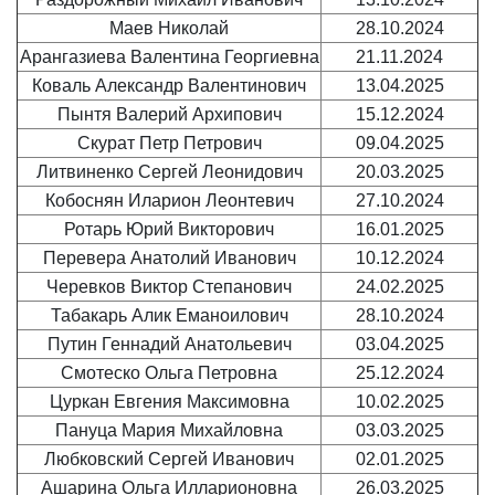
Маев Николай
28.10.2024
Арангазиева Валентина Георгиевна
21.11.2024
Коваль Александр Валентинович
13.04.2025
Пынтя Валерий Архипович
15.12.2024
Скурат Петр Петрович
09.04.2025
Литвиненко Сергей Леонидович
20.03.2025
Кобоснян Иларион Леонтевич
27.10.2024
Ротарь Юрий Викторович
16.01.2025
Перевера Анатолий Иванович
10.12.2024
Черевков Виктор Степанович
24.02.2025
Табакарь Алик Еманоилович
28.10.2024
Путин Геннадий Анатольевич
03.04.2025
Смотеско Ольга Петровна
25.12.2024
Цуркан Евгения Максимовна
10.02.2025
Пануца Мария Михайловна
03.03.2025
Любковский Сергей Иванович
02.01.2025
Ашарина Ольга Илларионовна
26.03.2025