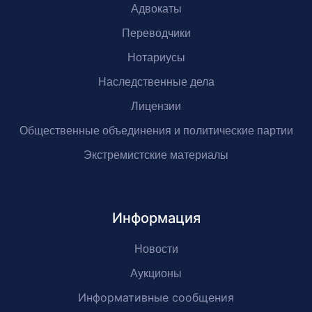
Адвокаты
Переводчики
Нотариусы
Наследственные дела
Лицензии
Общественные объединения и политические партии
Экстремистские материалы
Информация
Новости
Аукционы
Информативные сообщения