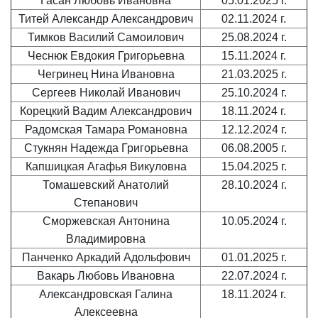
Гасан Любовь Ивановна
05.01.2025 г.
Титей Александр Александрович
02.11.2024 г.
Тимков Василий Самоилович
25.08.2024 г.
Чеснюк Евдокия Григорьевна
15.11.2024 г.
Чегринец Нина Ивановна
21.03.2025 г.
Сергеев Николай Иванович
25.10.2024 г.
Корецкий Вадим Александрович
18.11.2024 г.
Радомская Тамара Романовна
12.12.2024 г.
Стукнян Надежда Григорьевна
06.08.2005 г.
Капшицкая Агафья Викуловна
15.04.2025 г.
Томашевский Анатолий
28.10.2024 г.
Степанович
Сморжевская Антонина
10.05.2024 г.
Владимировна
Панченко Аркадий Адольфович
01.01.2025 г.
Вакарь Любовь Ивановна
22.07.2024 г.
Александровская Галина
18.11.2024 г.
Алексеевна