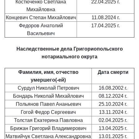
Костюченко Светлана
22.04.2025 г.
Михайловна
Концевич Степан Михайлович
11.08.2024 г.
Федоров Анатолий
17.04.2025 г.
Васильевич
Наследственные дела Григориопольского
нотариального округа
Фамилия, имя, отчество
Дата смерти
умершего(-ей)
Сурдул Николай Петрович
16.08.2002 г.
Бондарь Николай Михайлович
08.12.2024 г.
Польянов Павел Ананьевич
25.10.2024 г.
Гогой Федор Сергеевич
13.11.2024 г.
Толстая Екатерина Павловна
02.04.2025 г.
Брижан Григорий Владимерович
13.04.2025 г.
Матвийчук Светлана Александровна
13.01.2025 г.