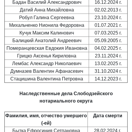
Бадан Василий Александрович
16.12.2024 г.
Датий Анна Михайловна
02.02.2013 г.
Робул Галина Сергеевна
23.10.2024 г.
Михальченко Нионила Федоровна
01.07.2021 г.
Кучук Максим Калинович
07.03.2025 г.
Балицкий Анатолий Андреевич
05.09.2005 г.
Померанцевская Евдокия Ивановна
0
4.02.2025 г.
Грицко Аксенья Кириловна
23.11.2024 г.
Лембас Александр Николаевич
13.02.2025 г.
Думназев Валентин Афанасевич
31.10.2024 г.
Стацишина Валентина Петровна
14.12.2023 г.
Наследственные дела
Слободзейского
нотариального округа
Фамилия, имя, отчество умершего
Дата смерти
(-ей)
Бытка Ефросиния Сетпановна
28.02.2024 г.