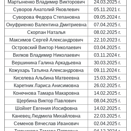
Мартыненко Владимир Викторович
24.03.2025 г.
Суворов Анатолий Яковлевич
05.11.2021 г.
Суворова Федора Степановна
09.05.2024 г.
Онуфриенко Валентина Дмитриевна
07.04.2025 г.
Скорпан Наталья
08.02.2025 г.
Максимов Сергей Александрович
22.10.2023 г.
Островский Виктор Николаевич
03.04.2025 г.
Вилков Владимир Николаевич
03.11.2024 г.
Вершинина Галина Аркадьевна
30.03.2025 г.
Кожухарь Татьяна Александровна
09.11.2024 г.
Киселева Альбина Матвеевна
15.03.2025 г.
Каретник Лариса Анисимовна
26.02.2025 г.
Конечнова Тамара Макаровна
14.02.2025 г.
Щербина Виктор Павлович
08.04.2025 г.
Шойхет Евгения Иосифовна
14.02.2025 г.
Каневец Людмила Михайловна
22.03.2025 г.
Семенов Вячеслав Иванович
02.04.2025 г.