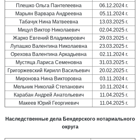
Плешко Ольга Пантелеевна
06.12.2024 г.
Марьян Варвара Андреевна
05.11.2024 г.
Табачук Нина Матвеевна
13.03.2025 г.
Мицул Виктор Николаевич
02.04.2025 г.
Жарко Евгений Владимирович
29.03.2025 г.
Лупашко Валентина Николаевна
23.03.2025 г.
Орехова Валентина Аркадьевна
02.11.2024 г.
Мустяца Лариса Семеновна
31.03.2025 г.
Григоржевский Кирилл Васильевич
20.02.2025 г.
Миронова Нина Викторовна
03.11.2024 г.
Мельник Николай Степанович
10.11.2024 г.
Карабан Андрей Анатольевич
11.04.2025 г.
Макеев Юрий Георгиевич
11.04.2025 г.
Наследственные дела Бендерского нотариального
округа