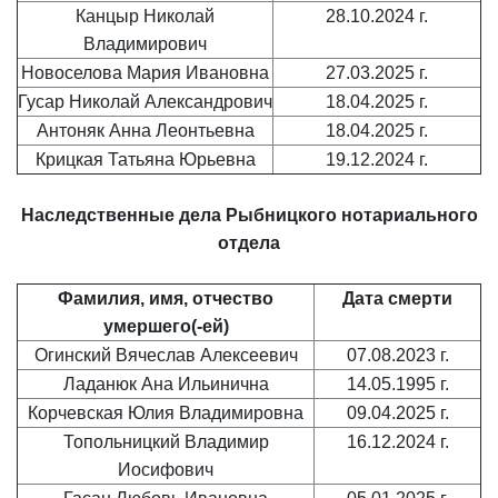
Канцыр Николай
28.10.2024 г.
Владимирович
Новоселова Мария Ивановна
27.03.2025 г.
Гусар Николай Александрович
18.04.2025 г.
Антоняк Анна Леонтьевна
18.04.2025 г.
Крицкая Татьяна Юрьевна
19.12.2024 г.
Наследственные дела Рыбницкого нотариального
отдела
Фамилия, имя, отчество
Дата смерти
умершего(-ей)
Огинский Вячеслав Алексеевич
07.08.2023 г.
Ладанюк Ана Ильинична
14.05.1995 г.
Корчевская Юлия Владимировна
09.04.2025 г.
Топольницкий Владимир
16.12.2024 г.
Иосифович