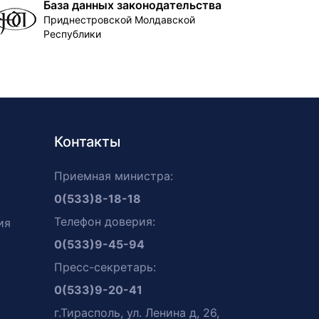
База данных законодательства
Приднестровской Молдавской
Республики
Контакты
Приемная министра:
0(533)8-18-18
Телефон доверия:
ия
0(533)9-45-94
Пресс-секретарь:
0(533)9-20-41
г.Тирасполь, ул. Ленина д, 26,