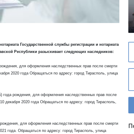
отариата Государственной службы регистрации и нотариата
авской Республики разыскивает следующих наследников:
 рождения, для оформления наследственных прав после смерти
кабря 2020 года Обращаться по адресу: город Тирасполь, улица
65) года рождения, для оформления наследственных прав после
10 декабря 2020 года Обращаться по адресу: город Тирасполь,
 рождения, для оформления наследственных прав после смерти
П
021 года. Обращаться по адресу: город Тирасполь, улица