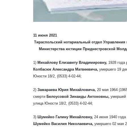
11 июня 2021
Тираспольский нотариальный отдел Управления н
Министерства юстиции Приднестровской Молд
1)
Михайлову Елизавету Владимировну,
1928 года
Колбасюк Александра Матвеевича,
умершего 19 де
Юности 18/2, (0533) 4-02-44;
2)
Замараева Юрия Михайловича,
20 мая 1964 (19
смерти
Белоусовой Зинаиды Антоновны,
умершей 
улица Юности 18/2, (0533) 4-02-44;
3)
Шумейко Галину Михайловну,
24 июня 1940 года
Шумейко Василия Николаевича,
умершего 02 мая 2