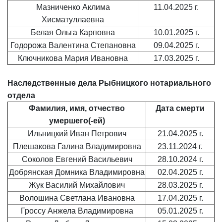
Мазниченко Аклима
11.04.2025 г.
Хисматуллаевна
Белая Ольга Карповна
10.01.2025 г.
Годорожа Валентина Степановна
09.04.2025 г.
Ключникова Мария Ивановна
17.03.2025 г.
Наследственные дела Рыбницкого нотариального
отдела
Фамилия, имя, отчество
Дата смерти
умершего(-ей)
Ильницкий Иван Петрович
21.04.2025 г.
Плешакова Галина Владимировна
23.11.2024 г.
Соколов Евгений Васильевич
28.10.2024 г.
Добрянская Домника Владимировна
02.04.2025 г.
Жук Василий Михайлович
28.03.2025 г.
Волошина Светлана Ивановна
17.04.2025 г.
Гроссу Анжела Владимировна
05.01.2025 г.