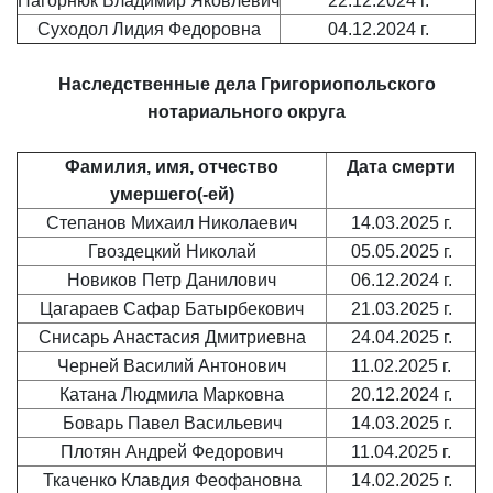
Нагорнюк Владимир Яковлевич
22.12.2024 г.
Суходол Лидия Федоровна
04.12.2024 г.
Наследственные дела Григориопольского
нотариального округа
Фамилия, имя, отчество
Дата смерти
умершего(-ей)
Степанов Михаил Николаевич
14.03.2025 г.
Гвоздецкий Николай
05.05.2025 г.
Новиков Петр Данилович
06.12.2024 г.
Цагараев Сафар Батырбекович
21.03.2025 г.
Снисарь Анастасия Дмитриевна
24.04.2025 г.
Черней Василий Антонович
11.02.2025 г.
Катана Людмила Марковна
20.12.2024 г.
Боварь Павел Васильевич
14.03.2025 г.
Плотян Андрей Федорович
11.04.2025 г.
Ткаченко Клавдия Феофановна
14.02.2025 г.