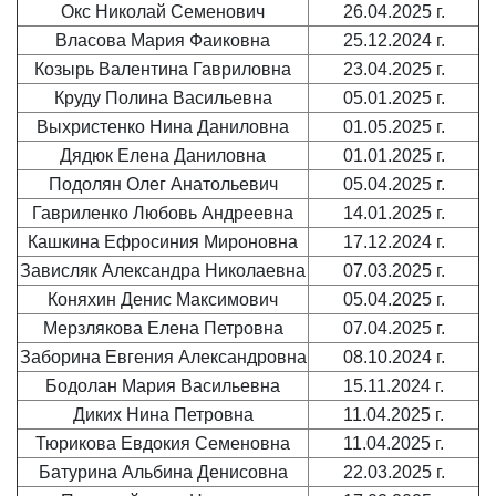
Окс Николай Семенович
26.04.2025 г.
Власова Мария Фаиковна
25.12.2024 г.
Козырь Валентина Гавриловна
23.04.2025 г.
Круду Полина Васильевна
05.01.2025 г.
Выхристенко Нина Даниловна
01.05.2025 г.
Дядюк Елена Даниловна
01.01.2025 г.
Подолян Олег Анатольевич
05.04.2025 г.
Гавриленко Любовь Андреевна
14.01.2025 г.
Кашкина Ефросиния Мироновна
17.12.2024 г.
Зависляк Александра Николаевна
07.03.2025 г.
Коняхин Денис Максимович
05.04.2025 г.
Мерзлякова Елена Петровна
07.04.2025 г.
Заборина Евгения Александровна
08.10.2024 г.
Бодолан Мария Васильевна
15.11.2024 г.
Диких Нина Петровна
11.04.2025 г.
Тюрикова Евдокия Семеновна
11.04.2025 г.
Батурина Альбина Денисовна
22.03.2025 г.