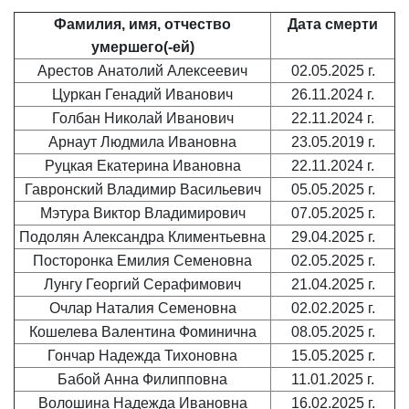
Фамилия, имя, отчество
Дата смерти
умершего(-ей)
Арестов Анатолий Алексеевич
02.05.2025 г.
Цуркан Генадий Иванович
26.11.2024 г.
Голбан Николай Иванович
22.11.2024 г.
Арнаут Людмила Ивановна
23.05.2019 г.
Руцкая Екатерина Ивановна
22.11.2024 г.
Гавронский Владимир Васильевич
05.05.2025 г.
Мэтура Виктор Владимирович
07.05.2025 г.
Подолян Александра Климентьевна
29.04.2025 г.
Посторонка Емилия Семеновна
02.05.2025 г.
Лунгу Георгий Серафимович
21.04.2025 г.
Очлар Наталия Семеновна
02.02.2025 г.
Кошелева Валентина Фоминична
08.05.2025 г.
Гончар Надежда Тихоновна
15.05.2025 г.
Бабой Анна Филипповна
11.01.2025 г.
Волошина Надежда Ивановна
16.02.2025 г.