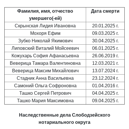
Фамилия, имя, отчество
Дата смерти
умершего(-ей)
Скрынская Лидия Ивановна
20.01.2025 г.
Мохоря Ефим
09.03.2025 г.
Зубко Николай Якимович
30.04.2025 г.
Липовский Виталий Мойсеевич
06.01.2025 г.
Кожухарь София Афанасьевна
26.06.2019 г.
Веверица Тамара Валентиновна
12.03.2021 г.
Веверица Максим Михайлович
13.07.2024 г.
Стадник Анна Васильевна
23.12.2024 г.
Самоний Ольга Софроновна
01.04.2016 г.
Ташко Сергей Петрович
04.04.2025 г.
Ташко Мария Максимовна
09.04.2025 г.
Наследственные дела
Слободзейского
нотариального округа