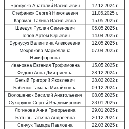
Брожуско Анатолий Васильевич
12.12.2024 г.
Стефанюк Сергей Николаевич
11.06.2025 г.
Караман Галина Васильевна
15.05.2025 г.
Шведул Руслан Семенович
05.05.2025 г.
Попов Артем Юрьевич
14.04.2025 г.
Бурнусуз Валентина Алексеевна
12.05.2025 г.
Мехрякова Маркеллина
07.04.2025 г.
Никифоровна
Ивановна Евгения Трофимовна
15.05.2025 г.
Федько Анна Дмитриевна
28.12.2024 г.
Белый Григорий Яковлевич
28.02.2022 г.
Бабенко Тамара Михайловна
09.12.2024 г.
Волошенюк Василий Анатольевич
08.05.2025 г.
Сухоруков Сергей Владимирович
23.01.2025 г.
Логинова Анна Григорьевна
29.01.2025 г.
Батырь Татьяна Андреевна
20.12.2024 г.
Сенчук Тамара Павловна
22.03.2025 г.