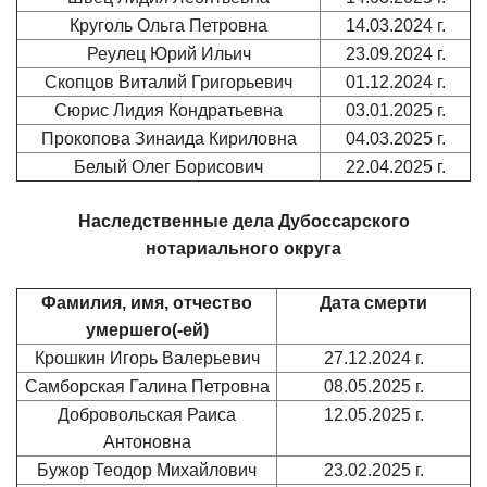
Круголь Ольга Петровна
14.03.2024 г.
Реулец Юрий Ильич
23.09.2024 г.
Скопцов Виталий Григорьевич
01.12.2024 г.
Сюрис Лидия Кондратьевна
03.01.2025 г.
Прокопова Зинаида Кириловна
04.03.2025 г.
Белый Олег Борисович
22.04.2025 г.
Наследственные дела
Дубоссарского
нотариального округа
Фамилия, имя, отчество
Дата смерти
умершего(-ей)
Крошкин Игорь Валерьевич
27.12.2024 г.
Самборская Галина Петровна
08.05.2025 г.
Добровольская Раиса
12.05.2025 г.
Антоновна
Бужор Теодор Михайлович
23.02.2025 г.