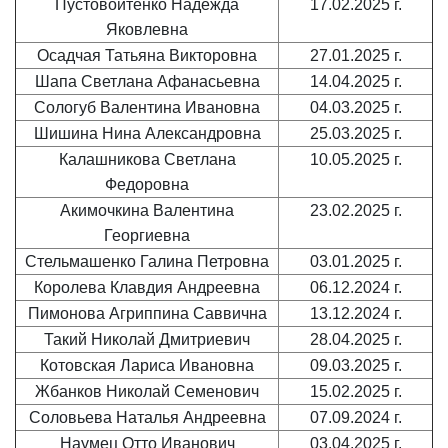
Пустовойтенко Надежда
17.02.2025 г.
Яковлевна
Осадчая Татьяна Викторовна
27.01.2025 г.
Шапа Светлана Афанасьевна
14.04.2025 г.
Сологуб Валентина Ивановна
04.03.2025 г.
Шишина Нина Александровна
25.03.2025 г.
Калашникова Светлана
10.05.2025 г.
Федоровна
Акимочкина Валентина
23.02.2025 г.
Георгиевна
Стельмашенко Галина Петровна
03.01.2025 г.
Королева Клавдия Андреевна
06.12.2024 г.
Пимонова Агриппина Саввична
13.12.2024 г.
Такий Николай Дмитриевич
28.04.2025 г.
Котовская Лариса Ивановна
09.03.2025 г.
Жбанков Николай Семенович
15.02.2025 г.
Соловьева Наталья Андреевна
07.09.2024 г.
Наумец Отто Иванович
03.04.2025 г.