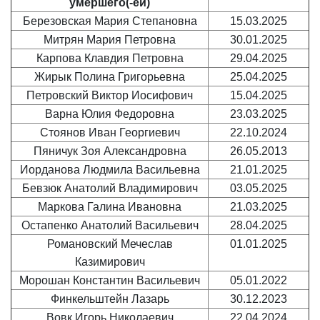
умершего(-ей)
Березовская Мария Степановна
15.03.2025
Митрян Мария Петровна
30.01.2025
Карпова Клавдия Петровна
29.04.2025
Жирык Полина Григорьевна
25.04.2025
Петровский Виктор Иосифович
15.04.2025
Варна Юлия Федоровна
23.03.2025
Стоянов Иван Георгиевич
22.10.2024
Пяничук Зоя Александровна
26.05.2013
Иорданова Людмила Васильевна
21.01.2025
Бевзюк Анатолий Владимирович
03.05.2025
Маркова Галина Ивановна
21.03.2025
Остапенко Анатолий Васильевич
28.04.2025
Романовский Мечеслав
01.01.2025
Казимирович
Морошан Константин Васильевич
05.01.2022
Финкельштейн Лазарь
30.12.2023
Вовк Игорь Николаевич
22.04.2024