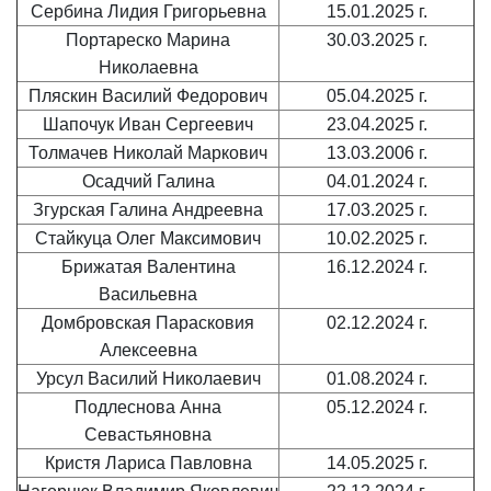
Сербина Лидия Григорьевна
15.01.2025 г.
Портареско Марина
30.03.2025 г.
Николаевна
Пляскин Василий Федорович
05.04.2025 г.
Шапочук Иван Сергеевич
23.04.2025 г.
Толмачев Николай Маркович
13.03.2006 г.
Осадчий Галина
04.01.2024 г.
Згурская Галина Андреевна
17.03.2025 г.
Стайкуца Олег Максимович
10.02.2025 г.
Брижатая Валентина
16.12.2024 г.
Васильевна
Домбровская Парасковия
02.12.2024 г.
Алексеевна
Урсул Василий Николаевич
01.08.2024 г.
Подлеснова Анна
05.12.2024 г.
Севастьяновна
Кристя Лариса Павловна
14.05.2025 г.