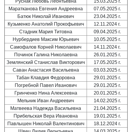
Руснак Любовь Леонтьевна
15.03.2025 г.
Маратканова Евгения Андреевна
07.05.2025 г.
Батюк Николай Иванович
23.04.2025 г.
Кузьменко Анатолий Прокофьевич
12.11.2024 г.
Стадник Мария Титовна
09.04.2025 г.
Нурбердиев Максим Юрьевич
10.05.2025 г.
Самофалов Корней Николаевич
14.11.2024 г.
Починок Галина Николаевна
26.01.2025 г.
Землянский Станислав Викторович
17.05.2025 г.
Саван Анастасия Васильевна
03.03.2025 г.
Табан Клавдия Федоровна
29.01.2025 г.
Погребной Павел Иванович
29.01.2025 г.
Гринченко Нина Алексеевна
20.01.2025 г.
Мельник Иван Андреевич
14.02.2025 г.
Матвеева Надежда Васильевна
21.04.2025 г.
Прибельская Вера Ивановна
19.01.2025 г.
Павлышен Николай Валентинович
18.12.2024 г.
Швец Лидия Леонтьевна
14.03.2025 г.