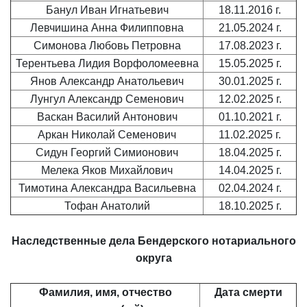
Банул Иван Игнатьевич
18.11.2016 г.
Левчишина Анна Филипповна
21.05.2024 г.
Симонова Любовь Петровна
17.08.2023 г.
Терентьева Лидия Ворфоломеевна
15.05.2025 г.
Янов Александр Анатольевич
30.01.2025 г.
Лунгул Александр Семенович
12.02.2025 г.
Васкан Василий Антонович
01.10.2021 г.
Аркан Николай Семенович
11.02.2025 г.
Сидун Георгий Симионович
18.04.2025 г.
Мелека Яков Михайлович
14.04.2025 г.
Тимотина Александра Васильевна
02.04.2024 г.
Тофан Анатолий
18.10.2025 г.
Наследственные дела Бендерского нотариального
округа
Фамилия, имя, отчество
Дата смерти