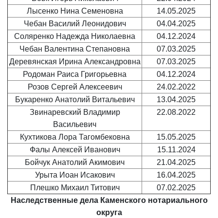
Лысенко Нина Семеновна
14.05.2025
Чебан Василий Леонидович
04.04.2025
Соляренко Надежда Николаевна
04.12.2024
Чебан Валентина Степановна
07.03.2025
Деревянская Ирина Александровна
07.03.2025
Родоман Раиса Григорьевна
04.12.2024
Розов Сергей Алексеевич
24.02.2022
Букаренко Анатолий Витальевич
13.04.2025
Звинаревский Владимир
22.08.2022
Васильевич
Кухтикова Лора Тагомбековна
15.05.2025
Фалы Алексей Иванович
15.11.2024
Бойчук Анатолий Акимович
21.04.2025
Урыта Иоан Исакович
16.04.2025
Плешко Михаил Титович
07.02.2025
Наследственные дела
Каменского нотариального
округа