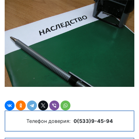
Телефон доверия:
0(533)9-45-94