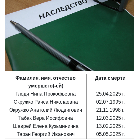
Фамилия, имя, отчество
Дата смерти
умершего(-ей)
Глодя Нина Прокофьевна
25.04.2025 г.
Окружко Раиса Николаевна
02.07.1995 г.
Окружко Анатолий Людвигович
21.11.1998 г.
Табак Вера Иосифовна
12.03.2025 г.
Шаврей Елена Кузьминична
13.02.2025 г.
Таран Георгий Иванович
05.05.2025 г.