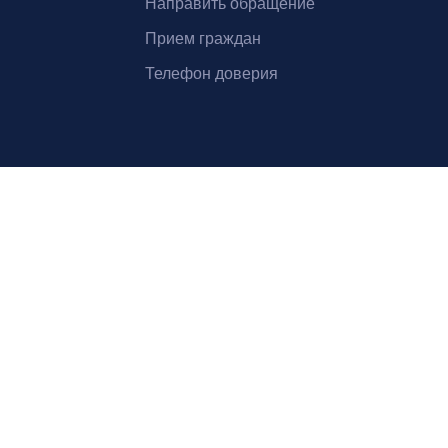
Направить обращение
Прием граждан
Телефон доверия