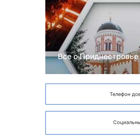
Все о Приднестровье
Телефон до
Социальны