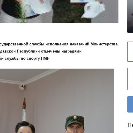
осударственной службы исполнения наказаний Министерства
давской Республики отмечены наградами
ой службы по спорту ПМР
П