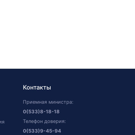
Контакты
Приемная министра:
0(533)8-18-18
Телефон доверия:
ия
0(533)9-45-94