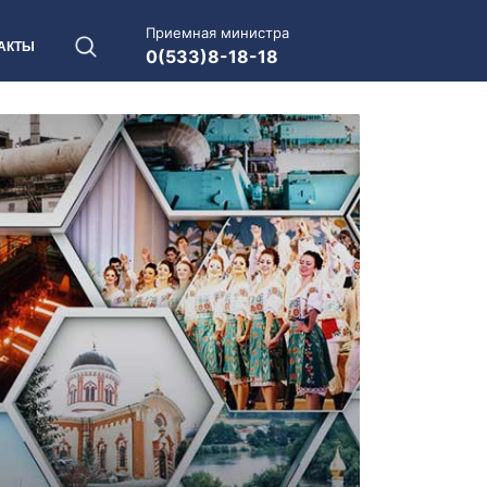
Приемная министра
АКТЫ
0(533)8-18-18