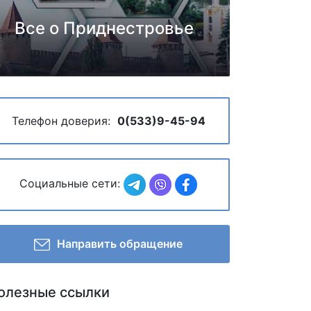
Все о Приднестровье
Телефон доверия:
0(533)9-45-94
Социальные сети:
Направить обращение
олезные ссылки