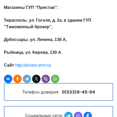
Магазины ГУП “Пристав”:
Тирасполь: ул. Гоголя, д. 2а, в здании ГУП
“Таможенный брокер”,
Дубоссары: ул. Ленина, 136 А,
Рыбница, ул. Кирова, 130 А.
Сайт
http://pristav-pmr.ru/
Телефон доверия:
0(533)9-45-94
Социальные сети: