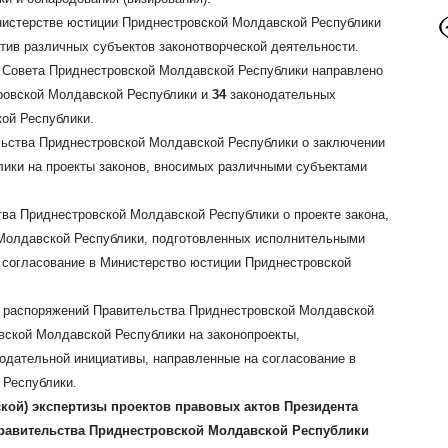
нистерстве юстиции Приднестровской Молдавской Республики
тив различных субъектов законотворческой деятельности.
о Совета Приднестровской Молдавской Республики направлено
ровской Молдавской Республики и
34
законодательных
ой Республики.
льства Приднестровской Молдавской Республики о заключении
ики на проекты законов, вносимых различными субъектами
ва Приднестровской Молдавской Республики о проекте закона,
Молдавской Республики, подготовленных исполнительными
 согласование в Министерство юстиции Приднестровской
 распоряжений Правительства Приднестровской Молдавской
вской Молдавской Республики на законопроекты,
одательной инициативы, направленные на согласование в
 Республики.
кой) экспертизы проектов правовых актов Президента
равительства Приднестровской Молдавской Республики