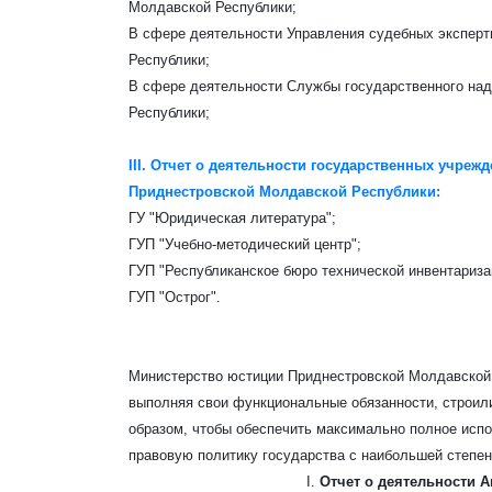
Молдавской Республики;
В сфере деятельности Управления судебных экспер
Республики;
В сфере деятельности Службы государственного на
Республики;
III. Отчет о деятельности государственных учре
Приднестровской Молдавской Республики:
ГУ "Юридическая литература";
ГУП "Учебно-методический центр";
ГУП "Республиканское бюро технической инвентариза
ГУП "Острог".
Министерство юстиции Приднестровской Молдавской 
выполняя свои функциональные обязанности, строили
образом, чтобы обеспечить максимально полное испо
правовую политику государства с наибольшей степе
I.
Отчет о деятельности 