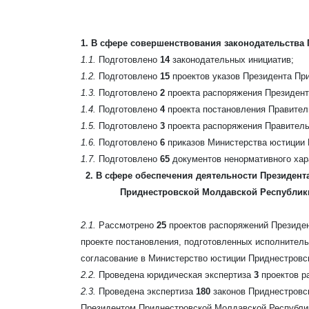
1. В сфере совершенствования законодательства
1.1.
Подготовлено
14
законодательных инициатив;
1.2.
Подготовлено
15
проектов указов Президента Пр
1.3.
Подготовлено
2
проекта распоряжения Президент
1.4.
Подготовлено
4
проекта постановления Правител
1.5.
Подготовлено
3
проекта распоряжения Правитель
1.6.
Подготовлено
6
приказов Министерства юстиции 
1.7.
Подготовлено
65
документов ненормативного хар
2. В сфере обеспечения деятельности Президен
Приднестровской Молдавской Республики
2.1.
Рассмотрено
25
проектов распоряжений Президен
проекте постановления, подготовленных исполнител
согласование в Министерство юстиции Приднестровс
2.2.
Проведена юридическая экспертиза
3
проектов р
2.3.
Проведена экспертиза
180
законов Приднестровс
Президентом Приднестровской Молдавской Республик