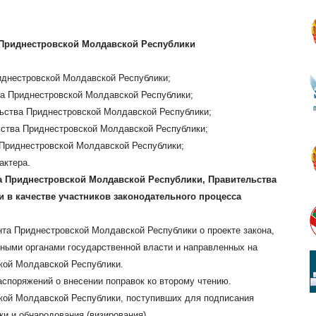
 Приднестровской Молдавской Республики
иднестровской Молдавской Республики;
а Приднестровской Молдавской Республики;
ьства Приднестровской Молдавской Республики;
ства Приднестровской Молдавской Республики;
Приднестровской Молдавской Республики;
актера.
та Приднестровской Молдавской Республики, Правительства
 в качестве участников законодательного процесса
та Приднестровской Молдавской Республики о проекте закона,
ьными органами государственной власти и направленных на
кой Молдавской Республики.
аспоряжений о внесении поправок ко второму чтению.
кой Молдавской Республики, поступивших для подписания
и и обнародования (визирования).