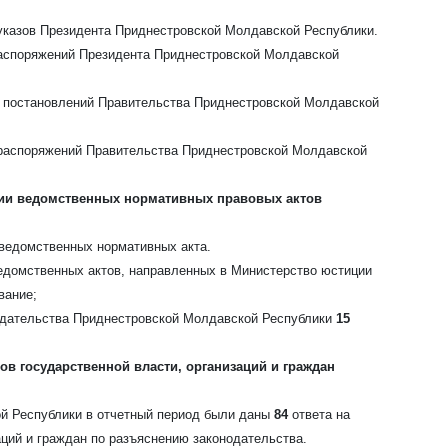
указов Президента Приднестровской Молдавской Республики.
аспоряжений Президента Приднестровской Молдавской
 постановлений Правительства Приднестровской Молдавской
распоряжений Правительства Приднестровской Молдавской
ации ведомственных нормативных правовых актов
ведомственных нормативных акта.
едомственных актов, направленных в Министерство юстиции
вание;
одательства Приднестровской Молдавской Республики
15
ов государственной власти, организаций и граждан
й Республики в отчетный период были даны
84
ответа на
аций и граждан по разъяснению законодательства.