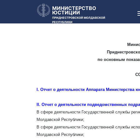
МИНИСТЕРСТВО
ЮСТИЦИИ
ПРИДНЕСТРОВСКОЙ МОЛДАВСКОЙ
РЕСПУБЛИКИ
Минис
Приднестровско
по основным показат
С
I. Отчет о деятельности Аппарата Министерства ю
II. Отчет о деятельности подведомственных под
В сфере деятельности Государственной службы реги
Молдавской Республики;
В сфере деятельности Государственной службы испо
Молдавской Республики;