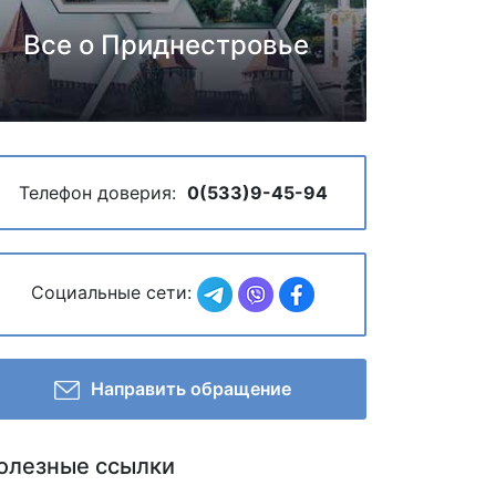
Все о Приднестровье
Телефон доверия:
0(533)9-45-94
Социальные сети:
Направить обращение
олезные ссылки