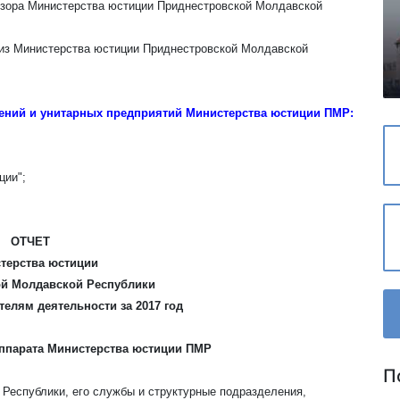
дзора Министерства юстиции Приднестровской Молдавской
тиз Министерства юстиции Приднестровской Молдавской
ждений и унитарных предприятий Министерства юстиции ПМР:
ции";
ОТЧЕТ
терства юстиции
й Молдавской Республики
елям деятельности за 2017 год
 Аппарата Министерства юстиции ПМР
П
Республики, его службы и структурные подразделения,