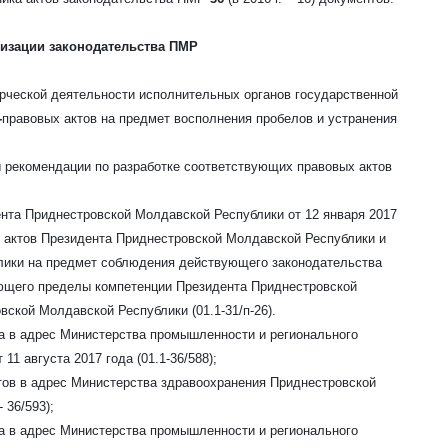
тизации законодательства ПМР
рческой деятельности исполнительных органов государственной
-
правовых актов на предмет восполнения пробелов и устранения
ы рекомендации по разработке соответствующих правовых актов
нта Приднестровской Молдавской Республики от 12 января 2017
х актов Президента Приднестровской Молдавской Республики и
лики на предмет соблюдения действующего законодательства
ющего пределы компетенции Президента Приднестровской
ской Молдавской Республики (01.1-31/п-26).
кта в адрес Министерства промышленности и регионального
1 августа 2017 года (01.1-36/588);
ктов в адрес Министерства здравоохранения Приднестровской
 36/593);
кта в адрес Министерства промышленности и регионального