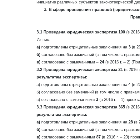
инициатив различных субъектов законотворческой де
3. В сфере проведения правовой (юридическо
Прав
3.1 Проведена юридическая экспертиза 100
(в 2016 
Из них:
а)
подготовлены отрицательные заключения на
3
(в 20
б)
согласовано без замечаний (в том числе с правкам
в)
согласовано с замечаниями –
24
(в 2016 г. – 2)
(Пр
3.2 Проведена юридическая экспертиза 21
(в 2016 г
результатам экспертизы:
а) подготовлены отрицательные заключения на
4
(в 20
б) согласовано без замечаний (в том числе с правкам
в) согласовано с замечаниями
3
(в 2016 г. – 1) проек
3.3 Проведена юридическая экспертиза 365
(в 2016
результатам экспертизы:
а)
подготовлены отрицательные заключения на
28
(в 
б)
согласовано без замечаний (в том числе с правкам
в)
согласовано с замечаниями
87
(в 2016 г. – 20)
прое