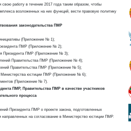
 свою работу в течение 2017 года таким образом, чтобы
мплекса возложенных на них функций, вести правовую политику
ствования законодательства ПМР
 инициативы (Приложение № 1);
Президента ПМР (Приложение № 2);
ия Президента ПМР (Приложение № 3);
влений Правительства ПМР (Приложение № 4);
жений Правительства ПМР (Приложение № 5);
в Министерства юстиции ПМР (Приложение № 6);
ументов (Приложение № 7).
идента ПМР, Правительства ПМР в качестве участников
ательного процесса
яжений Президента ПМР о проекте закона, подготовленных
и направленных на согласование в Министерство юстиции ПМР.