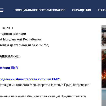
ОФИЦИАЛЬНОЕ ОПУБЛИКОВАНИЕ
ОБРАЩЕНИЯ
КОНТ
ОТЧЕТ
терства юстиции
й Молдавской Республики
елям деятельности за 2017 год
ОДЕРЖАНИЕ:
стиции ПМР.
разделений Министерства юстиции ПМР:
страции и нотариата Министерства юстиции Приднестровской
лнения наказаний Министерства юстиции Приднестровской