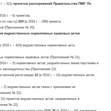
г. – 311)
проектов распоряжений Правительства ПМР. По
016 г. – 6)
проектов;
и по тексту)
224
(в 2016 г. – 299)
проекта;
тов
(Приложение № 20).
ации ведомственных нормативных правовых актов
в 2016 г. – 424)
ведомственных нормативных акта.
ых нормативных правовых актов (Приложение № 21);
2016 г. – 5)
нормативных актов, разработанных министерствами и
 законодательства (Приложение 22);
рственной регистрации
12
(в 2016 г. – 14)
ведомственных актов
 – 2)
ведомственных актов связи с признанием не
ожение № 22);
 21)
проектов ведомственных актов, направленных в
ение № 22);
ника актов законодательства ПМР
36
(в 2016 г. – 16)
документов.