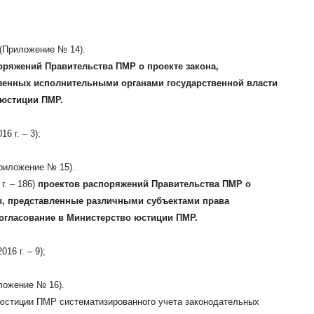
(Приложение № 14).
ряжений Правительства ПМР о проекте закона,
ленных исполнительными органами государственной власти
 юстиции ПМР.
16 г. – 3);
риложение № 15).
 г. – 186)
проектов распоряжений Правительства ПМР о
ы, представленные различными субъектами права
огласование в Министерство юстиции ПМР.
016 г. – 9);
ложение № 16).
юстиции ПМР систематизированного учета законодательных