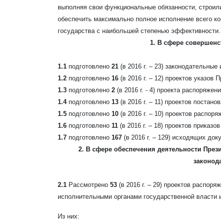
выполняя свои функциональные обязанности, строили
обеспечить максимально полное исполнение всего ко
государства с наибольшей степенью эффективности.
1. В сфере совершен
1.1
подготовлено
21
(в 2016 г. – 23) законодательные
1.2
подготовлено
16
(в 2016 г. – 12)
проектов указов 
1.3
подготовлено
2
(в 2016 г. - 4)
проекта распоряжен
1.4
подготовлено
13
(в 2016 г. – 11)
проектов постано
1.5
подготовлено
10
(в 2016 г. – 10)
проектов распоря
1.6
подготовлено
11
(в 2016 г. – 18)
проектов приказо
1.7
подготовлено
167
(в 2016 г. – 129)
исходящих
док
2. В сфере обеспечения деятельности През
законод
2.1
Рассмотрено
53
(в 2016 г. – 29) проектов распор
исполнительными органами государственной власти 
Из них: