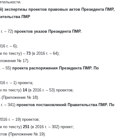
ятельности.
й) экспертизы проектов правовых актов Президента ПМР,
ительства ПМР
г. – 72)
проектов указов Президента ПМР.
16 г. – 6);
и по тексту) –
73
(в 2016 г. – 64);
иложение № 17).
. – 55)
проекта распоряжения Президента ПМР. По
16 г. – 1)
проекта;
и по тексту)
14
(в 2016 г. – 53) проектов;
та (Приложение № 18).
 г. – 341)
проектов постановлений Правительства ПМР. По
2016 г. – 19) проектов;
и по тексту)
251
(в 2016 г. – 302)
проект;
ктов
(Приложение № 19).