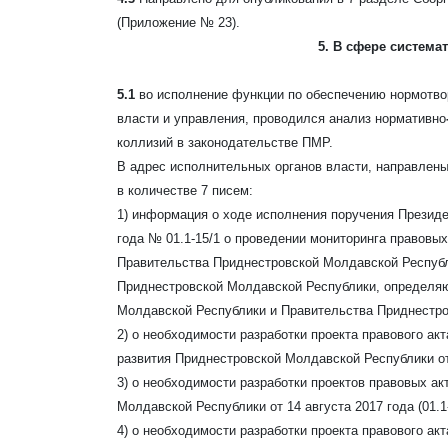
(Приложение № 23).
5. В сфере система
5.1
во исполнение функции по обеспечению нормотво
власти и управления, проводился анализ нормативно
коллизий в законодательстве ПМР.
В адрес исполнительных органов власти, направлен
в количестве 7
писем:
1) информация о ходе исполнения поручения Президе
года № 01.1-15/1 о проведении мониторинга правовы
Правительства Приднестровской Молдавской Респуб
Приднестровской Молдавской Республики, определя
Молдавской Республики и Правительства Приднестров
2) о необходимости разработки проекта правового а
развития Приднестровской Молдавской Республики от 1
3) о необходимости разработки проектов правовых а
Молдавской Республики от 14 августа 2017 года (01.1-
4) о необходимости разработки проекта правового а