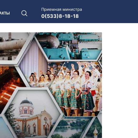
Приемная министра
АКТЫ
0(533)8-18-18