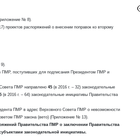
риложение № 8).
17)
проектов распоряжений о внесении поправок ко второму
9).
в ПМР, поступивших для подписания Президентом ПМР и
о Совета ПМР направлено
45
(в 2016 г. – 32)
законодательные
15
(в 2016 г. – 64)
законодательные инициативы Правительства
идента ПМР в адрес Верховного Совета ПМР о невозможности
ветом ПМР закона (вето) (Приложение № 13).
ряжений Правительства ПМР о заключении Правительства
субъектами законодательной инициативы.