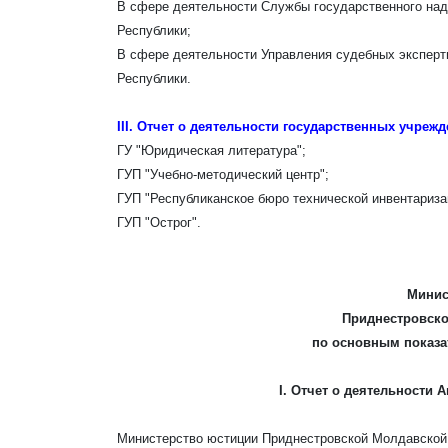
В сфере деятельности Службы государственного на
Республики;
В сфере деятельности Управления судебных экспер
Республики.
III. Отчет о деятельности государственных учре
ГУ "Юридическая литература";
ГУП "Учебно-методический центр";
ГУП "Республиканское бюро технической инвентариза
ГУП "Острог".
Минис
Приднестровско
по основным показат
I. Отчет о деятельности
Министерство юстиции Приднестровской Молдавской 