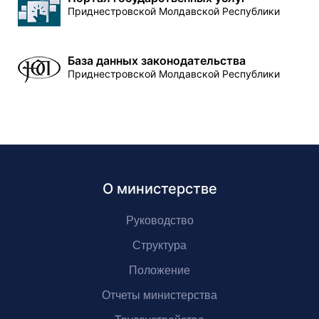
Приднестровской Молдавской Республики
База данных законодательства
Приднестровской Молдавской Республики
О министерстве
Руководство
Структура
Положение
Отчеты министерства