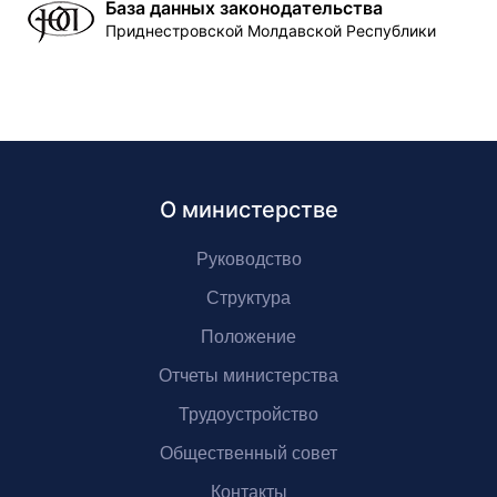
База данных законодательства
Приднестровской Молдавской Республики
О министерстве
Руководство
Структура
Положение
Отчеты министерства
Трудоустройство
Общественный совет
Контакты