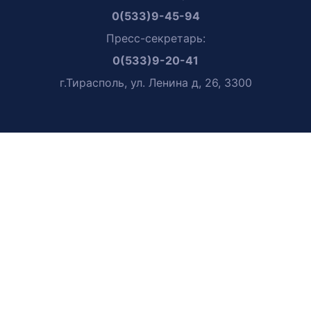
0(533)9-45-94
Пресс-секретарь:
0(533)9-20-41
г.Тирасполь, ул. Ленина д, 26, 3300