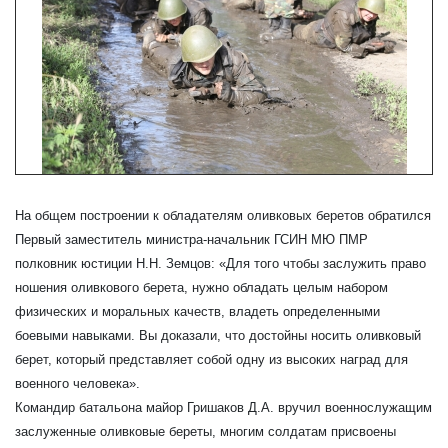
На общем построении к обладателям оливковых беретов обратился
Первый заместитель министра-начальник ГСИН МЮ ПМР
полковник юстиции Н.Н. Земцов: «Для того чтобы заслужить право
ношения оливкового берета, нужно обладать целым набором
физических и моральных качеств, владеть определенными
боевыми навыками. Вы доказали, что достойны носить оливковый
берет, который представляет собой одну из высоких наград для
военного человека».
Командир батальона майор Гришаков Д.А. вручил военнослужащим
заслуженные оливковые береты, многим солдатам присвоены