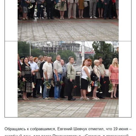
Обращаясь к собравшимся, Евгений Шевчук отметил, что 19 июня –