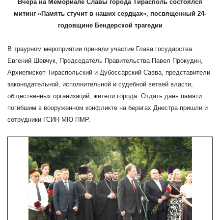
Вчера на Мемориале Славы города Тирасполь состоялся
митинг «Память стучит в наших сердцах», посвященный 24-
годовщине Бендерской трагедии
В траурном мероприятии приняли участие Глава государства
Евгений Шевчук, Председатель Правительства Павел Прокудин,
Архиепископ Тираспольский и Дубоссарский Савва, представители
законодательной, исполнительной и судебной ветвей власти,
общественных организаций, жители города. Отдать дань памяти
погибшим в вооруженном конфликте на берегах Днестра пришли и
сотрудники ГСИН МЮ ПМР.