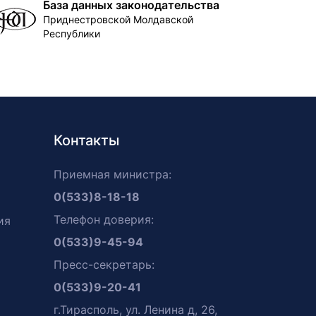
База данных законодательства
Приднестровской Молдавской
Республики
Контакты
Приемная министра:
0(533)8-18-18
Телефон доверия:
ия
0(533)9-45-94
Пресс-секретарь:
0(533)9-20-41
г.Тирасполь, ул. Ленина д, 26,