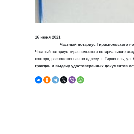
16 июня 2021
Частный нотариус Тираспольского но
Частный нотариус тираспольского нотариального окру
контора, расположенная по адресу: г. Тирасполь, ул.
граждан и выдачу удостоверенных документов осу