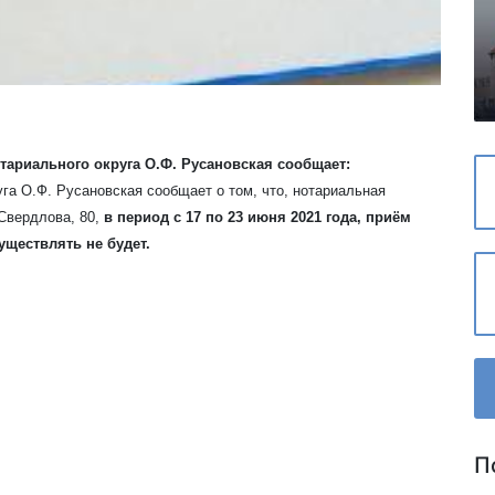
тариального округа О.Ф. Русановская сообщает:
га О.Ф. Русановская сообщает о том, что, нотариальная
 Свердлова, 80,
в период с 17 по 23 июня 2021 года, приём
ществлять не будет.
П