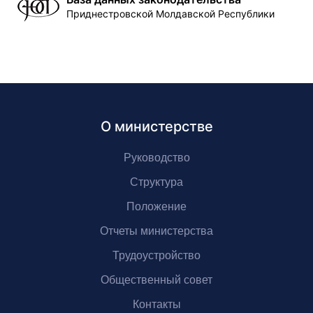
Приднестровской Молдавской Республики
О министерстве
Руководство
Структура
Положение
Отчеты министерства
Трудоустройство
Общественный совет
Контакты