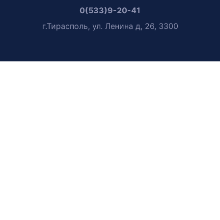
0(533)9-20-41
г.Тирасполь, ул. Ленина д, 26, 3300