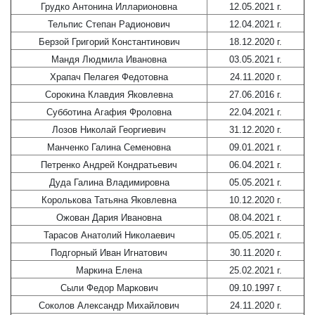
Грудко Антонина Илларионовна
12.05.2021 г.
Тельпис Степан Радионович
12.04.2021 г.
Берзой Григорий Константинович
18.12.2020 г.
Мандя Людмила Ивановна
03.05.2021 г.
Храпач Пелагея Федотовна
24.11.2020 г.
Сорокина Клавдия Яковлевна
27.06.2016 г.
Субботина Агафия Фроловна
22.04.2021 г.
Лозов Николай Георгиевич
31.12.2020 г.
Манченко Галина Семеновна
09.01.2021 г.
Петренко Андрей Кондратьевич
06.04.2021 г.
Дуда Галина Владимировна
05.05.2021 г.
Королькова Татьяна Яковлевна
10.12.2020 г.
Ожован Дария Ивановна
08.04.2021 г.
Тарасов Анатолий Николаевич
05.05.2021 г.
Подгорный Иван Игнатович
30.11.2020 г.
Маркина Елена
25.02.2021 г.
Сыли Федор Маркович
09.10.1997 г.
Соколов Александр Михайлович
24.11.2020 г.