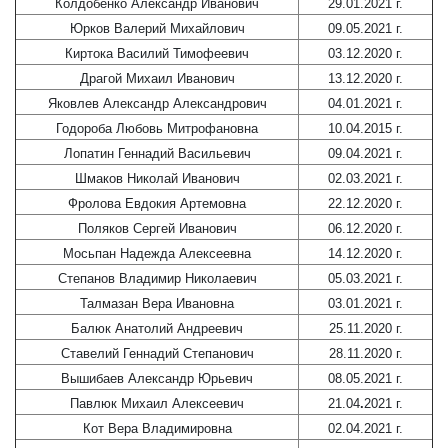
Колдобенко Александр Иванович
29.01.2021 г.
Юрков Валерий Михайлович
09.05.2021 г.
Киртока Василий Тимофеевич
03.12.2020 г.
Драгой Михаил Иванович
13.12.2020 г.
Яковлев Александр Александрович
04.01.2021 г.
Годороба Любовь Митрофановна
10.04.2015 г.
Лопатин Геннадий Васильевич
09.04.2021 г.
Шмаков Николай Иванович
02.03.2021 г.
Фролова Евдокия Артемовна
22.12.2020 г.
Поляков Сергей Иванович
06.12.2020 г.
Мосьпан Надежда Алексеевна
14.12.2020 г.
Степанов Владимир Николаевич
05.03.2021 г.
Талмазан Вера Ивановна
03.01.2021 г.
Балюк Анатолий Андреевич
25.11.2020 г.
Ставелий Геннадий Степанович
28.11.2020 г.
Вышибаев Александр Юрьевич
08.05.2021 г.
Павлюк Михаил Алексеевич
21.04
.
2021
г.
Кот Вера Владимировна
02.04.2021 г.