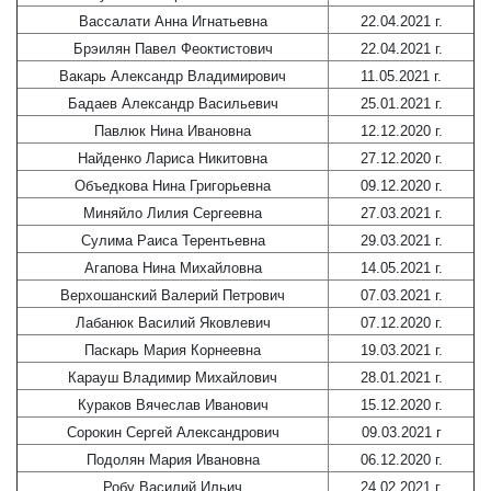
Вассалати Анна Игнатьевна
22.04.2021 г.
Брэилян Павел Феоктистович
22.04.2021 г.
Вакарь Александр Владимирович
11.05.2021 г.
Бадаев Александр Васильевич
25.01.2021 г.
Павлюк Нина Ивановна
12.12.2020 г.
Найденко Лариса Никитовна
27.12.2020 г.
Объедкова Нина Григорьевна
09.12.2020 г.
Миняйло Лилия Сергеевна
27.03.2021 г.
Сулима Раиса Терентьевна
29.03.2021 г.
Агапова Нина Михайловна
14.05.2021 г.
Верхошанский Валерий Петрович
07.03.2021 г.
Лабанюк Василий Яковлевич
07.12.2020 г.
Паскарь Мария Корнеевна
19.03.2021 г.
Карауш Владимир Михайлович
28.01.2021 г.
Кураков Вячеслав Иванович
15.12.2020 г.
Сорокин Сергей Александрович
09.03.2021 г
Подолян Мария Ивановна
06.12.2020 г.
Робу Василий Ильич
24.02.2021 г.