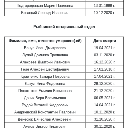
Подгородецкая Мария Павловна
13.01.1999 г.
Богацкий Леонид Иванович
10.12.2020 г.
Рыбницкий нотариальный отдел
Фамилия, имя, отчество умершего(-ей)
Дата смерти
Банус Иван Дмитриевич
19.04.2021 г.
Лупай Домника Трояновна
03.11.2020 г.
Алексеев Дмитрий Иванович
16.12.2020 г.
Гейн Алексей Евстафьевич
17.01.2018 г.
Кравченко Тамара Петровна
17.04.2021 г.
Латул Нина Федотовна
29.12.2020 г.
Плохотнюк Емилия Борисовна
21.12.2020 г.
Доник Вера Васильевна
06.05.2021 г.
Рудой Виталий Федорович
14.04.2021 г.
Андриевский Константин Павлович
10.11.2020 г.
Денесюк Вячеслав Алексеевич
31.10.2020 г.
Аулов Виктор Никитович
30.11.2020 г.