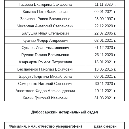
Тисеева Екатерина Захаровна
11.11.2020 г.
Каплюк Петр Васильевич
09.01.2021 г.
Завизион Раиса Васильевна
23.09.1997 г.
Чекерлан Анатолий Степанович
22.12.2020 г.
Балушка Илья Степанович
22.07.2005 г.
Кушнир Федор Андреевич
02.01.2021 г.
Суслов Иван Евлампиевич
21.12.2020 г.
Руснак Галина Васильевна
26.11.2020 г.
Азарбарян Роберт Петросович
13.01.2021 г.
Беспаленко Николай Ефимович
13.05.2015 г.
Барсук Людмила Михайловна
09.01.2021 г.
Семеренко Николай Cергеевич
30.11.2020 г.
Апостолов Федор Александрович
19.11.2021 г.
Калин Григорий Иванович
31.03.2021 г.
Дубоссарский нотариальный отдел
Фамилия, имя, отчество умершего(-ей)
Дата смерти