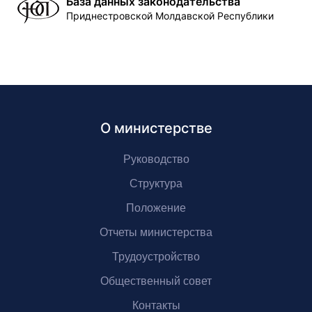
База данных законодательства
Приднестровской Молдавской Республики
О министерстве
Руководство
Структура
Положение
Отчеты министерства
Трудоустройство
Общественный совет
Контакты