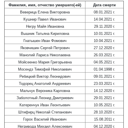
Фамилия, имя, отчество умершего(-ей)
Дата смерти
Веверица Елена Викторовна
08.01.2021 г.
Кушнир Павел Иванович
14.04.2021 г.
Негру Майя Ивановна
29.11.2020 г.
Вышник Татьяна Кириловна
10.01.2021 г.
Гнатышен Иван Фомович
10.04.2021 г.
Яковчишин Сергей Петрович
27.12.2020 г.
Манолий Лариса Николаевна
26.03.2021 г.
Мойсеенко Мария Григорьевна
04.05.2021 г.
Мосендз Тимофей Николаевич
01.04.1998 г.
Ребицкий Виктор Леонидович
09.01.2021 г.
Тодорец Анатолий Андреевич
23.03.2021 г.
Мальчук Вероника Карловна
14.12.2020 г.
Заболотный Леонид Дмитриевич
29.01.2021 г.
Катеренчук Иван Леонтьевич
10.05.2021 г.
Штифирц Николай Степанович
28.10.2020 г.
Горох Василий Иванович
15.08.2011 г.
Негривода Михаил Алексеевич
04.12.2020 г.