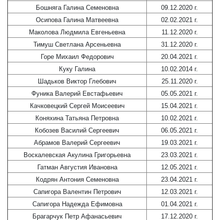
Бошняга Галина Семеновна
09.12.2020 г.
Осипова Галина Матвеевна
02.02.2021 г.
Маколова Людмила Евгеньевна
11.12.2020 г.
Тимуш Светлана Арсеньевна
31.12.2020 г.
Горе Михаил Федорович
20.04.2021 г.
Куку Галина
10.02.2014 г.
Шадьков Виктор Глебович
25.11.2020 г.
Фуника Валерий Евстафьевич
05.05.2021 г.
Качковецкий Сергей Моисеевич
15.04.2021 г.
Коняхина Татьяна Петровна
10.02.2021 г.
Кобозев Василий Сергеевич
06.05.2021 г.
Абрамов Валерий Сергеевич
19.03.2021 г.
Воскалевская Акулина Григорьевна
23.03.2021 г.
Гатман Августия Ивановна
12.05.2021 г.
Кодрян Антония Семеновна
23.04.2021 г.
Сапигора Валентин Петрович
12.03.2021 г.
Сапигора Надежда Ефимовна
01.04.2021 г.
Брагарчук Петр Афанасьевич
17.12.2020 г.