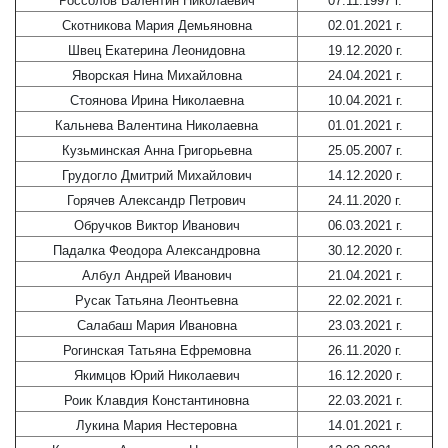
Россолов Валентин Николаевич
07.11.1997 г.
Скотникова Мария Демьяновна
02.01.2021 г.
Швец Екатерина Леонидовна
19.12.2020 г.
Яворская Нина Михайловна
24.04.2021 г.
Стоянова Ирина Николаевна
10.04.2021 г.
Кальнева Валентина Николаевна
01.01.2021 г.
Кузьминская Анна Григорьевна
25.05.2007 г.
Грудогло Дмитрий Михайлович
14.12.2020 г.
Горячев Александр Петрович
24.11.2020 г.
Обручков Виктор Иванович
06.03.2021 г.
Падалка Феодора Александровна
30.12.2020 г.
Албул Андрей Иванович
21.04.2021 г.
Русак Татьяна Леонтьевна
22.02.2021 г.
Салабаш Мария Ивановна
23.03.2021 г.
Рогинская Татьяна Ефремовна
26.11.2020 г.
Якимцов Юрий Николаевич
16.12.2020 г.
Роик Клавдия Константиновна
22.03.2021 г.
Лукина Мария Нестеровна
14.01.2021 г.