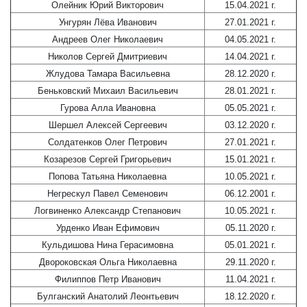
Олейник Юрий Викторович
15.04.2021 г.
Унгурян Лёва Иванович
27.01.2021 г.
Андреев Олег Николаевич
04.05.2021 г.
Николов Сергей Дмитриевич
14.04.2021 г.
Жлудова Тамара Васильевна
28.12.2020 г.
Беньковский Михаил Васильевич
28.01.2021 г.
Гурова Алла Ивановна
05.05.2021 г.
Шершел Алексей Сергеевич
03.12.2020 г.
Солдатенков Олег Петрович
27.01.2021 г.
Козарезов Сергей Григорьевич
15.01.2021 г.
Попова Татьяна Николаевна
10.05.2021 г.
Негрескул Павел Семенович
06.12.2001 г.
Логвиненко Александр Степанович
10.05.2021 г.
Урденко Иван Ефимович
05.11.2020 г.
Кульдишова Нина Герасимовна
05.01.2021 г.
Двороковская Ольга Николаевна
29.11.2020 г.
Филиппов Петр Иванович
11.04.2021 г.
Булганский Анатолий Леонтьевич
18.12.2020 г.