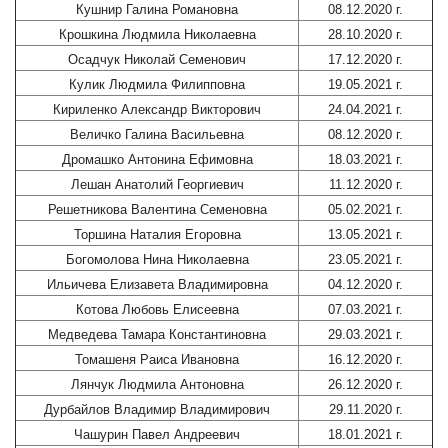
Кушнир Галина Романовна
08.12.2020 г.
Крошкина Людмила Николаевна
28.10.2020 г.
Осадчук Николай Семенович
17.12.2020 г.
Кулик Людмила Филипповна
19.05.2021 г.
Кириленко Александр Викторович
24.04.2021 г.
Величко Галина Васильевна
08.12.2020 г.
Дромашко Антонина Ефимовна
18.03.2021 г.
Лешан Анатолий Георгиевич
11.12.2020 г.
Решетникова Валентина Семеновна
05.02.2021 г.
Торшина Наталия Егоровна
13.05.2021 г.
Богомолова Нина Николаевна
23.05.2021 г.
Ильичева Елизавета Владимировна
04.12.2020 г.
Котова Любовь Елисеевна
07.03.2021 г.
Медведева Тамара Константиновна
29.03.2021 г.
Томашеня Раиса Ивановна
16.12.2020 г.
Лянчук Людмила Антоновна
26.12.2020 г.
Дурбайлов Владимир Владимирович
29.11.2020 г.
Чашурин Павел Андреевич
18.01.2021 г.