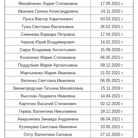
Михайленко Лидия Степановна
17.05.2021 г.
Иванова Галина Александровна
24.11.2020 г.
Пунга Виктор Харитонович
03.03.2021 г.
Гужа Светлана Васильевна
26.02.2021 г.
Семенова Варвара Петровна
17.04.2021 г.
Чернов Юрий Владимирович
14.02.2021 г.
Сирук Владимир Аксентьевич
15.09.2020 г.
Козаченко Мария Степановна
06.05.2021 г.
Поддубная Мария Арсентьевна
09.12.2020 г.
Мартыненко Мария Ивановна
21.02.2021 г.
Величко Светлана Ивановна
06.05.2021 г.
Звенигородская Татьяна Михайловна
15.11.2019 г.
Высочан Людмила Ивановна
14.04.2021 г.
Картечко Василий Степанович
02.12.2020 г.
Гервас Валентина Николаевна
18.12.2020 г.
Аверьянова Зинаида Андреевна
06.04.2021 г.
Кузнецова Светлана Ивановна
10.05.2021 г.
Олту Валентина Силовна
27.12.2020 г.