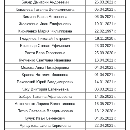
Бабер Дмитрий Андреевич
26.03.2021 г.
Ковалева Татьяна Вениаминовна
05.04.2021 г.
Зимина Раиса Антоновна
06.05.2021 г.
Жоакэбине Иван Епифанович
19.01.2021 г.
Кириленко Мария Филипповна
22.02.1997 г.
Гладинов Николай Петрович
19.11.2020 г.
Бочковар Степан Ефимович
23.03.2021 г.
Ростя Вера Георгиевна
25.09.2020 г.
Купченко Светлана Ивановна
13.04.2021 г.
Мохова Анна Никифоровна
04.04.2021 г.
Краева Наталия Ивановна
01.04.2021 г.
Раковский Юрий Владимирович
14.01.2021 г.
Кику Виктория Евгеньевна
03.03.2021 г.
Бабаре Татьяна Афанасьевна
14.05.2021 г.
Антонченко Лариса Валентиновна
16.05.2021 г.
Петко Светлана Владимировна
13.12.2020 г.
Кучук Иван Семенович
04.05.2021 г.
Арнаутова Елена Кириловна
22.04.2021 г.