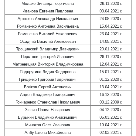
Молаке Зинаида Георгиевна
28.11.2020 г.
Иванова Евгения Павловна
03.04.2021 г.
Артюхов Александр Николаевич
24.08.2020 г.
Романенко Антонина Васильевна
15.04.2021 г.
Романенко Виталий Николаевич
23.04.2021 г.
Осадчий Василий Алексеевич
14.05.2021 г.
Трощинский Владимир Давидович
20.01.2021 г.
Перстнев Григорий Иванович
28.11.2020 г.
Матреницкая Виктория Владимировна
12.04.2021 г.
Подпругина Лидия Федоровна
15.01.2021 г.
Грищенко Григорий Гаврилович
01.12.2020 г.
Бобков Сергей Антонович
13.04.2021 г.
Андон Владимир Григорьевич
16.12.2020 г.
Гончаренко Станислав Николаевич
03.12.2009 г.
Зюзин Павел Назарович
04.12.2020 г.
Бурыкин Владимир Анисимович
05.03.2021 г.
Минаков Олег Иванович
19.04.2021 г.
Албу Елена Михайловна
02.03.2021 г.