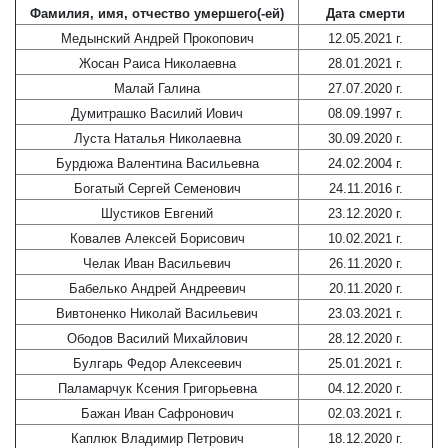
Фамилия, имя, отчество умершего(-ей)
Дата смерти
Медынский Андрей Прокопович
12.05.2021 г.
Жосан Раиса Николаевна
28.01.2021 г.
Малай Галина
27.07.2020 г.
Думитрашко Василий Иович
08.09.1997 г.
Луста Наталья Николаевна
30.09.2020 г.
Бурдюжа Валентина Васильевна
24.02.2004 г.
Богатый Сергей Семенович
24.11.2016 г.
Шустиков Евгений
23.12.2020 г.
Ковалев Алексей Борисович
10.02.2021 г.
Челак Иван Васильевич
26.11.2020 г.
Бабелько Андрей Андреевич
20.11.2020 г.
Вивтоненко Николай Васильевич
23.03.2021 г.
Ободов Василий Михайлович
28.12.2020 г.
Булгарь Федор Алексеевич
25.01.2021 г.
Паламарчук Ксения Григорьевна
04.12.2020 г.
Бажан Иван Сафронович
02.03.2021 г.
Каплюк Владимир Петрович
18.12.2020 г.