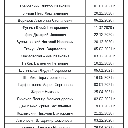
Грабовский Виктор Иванович
01.01.2021 г.
Згурян Петр Харлампович
20.12.2020 г.
Деришев Анатолий Степанович
06.12.2020 г.
Фуника Юрий Григорьевич
11.02.2020 г.
Урсу Дмитрий Иванович
22.12.2020 г.
Бурачковский Николай Иванович
20.12.2020 г.
Ткачук Иван Гаврилович
05.02.2021 г.
Масловская Анна Ивановна
03.12.2020 г.
Рыбак Валентин Петрович
10.12.2020 г.
Шулянская Лидия Федоровна
05.01.2021 г.
Шлейко Вера Леонтьевна
16.05.2021 г.
Парфентьева Мария Сергеевна
03.01.2021 г.
Жереге Николай
25.04.2021 г.
Лихачев Леонид Александрович
02.02.2021 г.
Денисенко Ирина Васильевна
19.01.2021 г.
Кодымский Николай Викторович
21.12.2020 г.
Антонович Владимир Семенович
03.12.2020 г.
Бардиер Надежда Ивановна
26.04.2021 г.