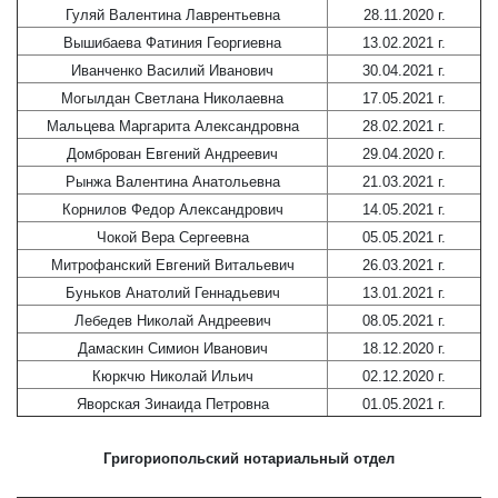
Гуляй Валентина Лаврентьевна
28.11.2020 г.
Вышибаева Фатиния Георгиевна
13.02.2021 г.
Иванченко Василий Иванович
30.04.2021 г.
Могылдан Светлана Николаевна
17.05.2021 г.
Мальцева Маргарита Александровна
28.02.2021 г.
Домброван Евгений Андреевич
29.04.2020 г.
Рынжа Валентина Анатольевна
21.03.2021 г.
Корнилов Федор Александрович
14.05.2021 г.
Чокой Вера Сергеевна
05.05.2021 г.
Митрофанский Евгений Витальевич
26.03.2021 г.
Буньков Анатолий Геннадьевич
13.01.2021 г.
Лебедев Николай Андреевич
08.05.2021 г.
Дамаскин Симион Иванович
18.12.2020 г.
Кюркчю Николай Ильич
02.12.2020 г.
Яворская Зинаида Петровна
01.05.2021 г.
Григориопольский нотариальный отдел