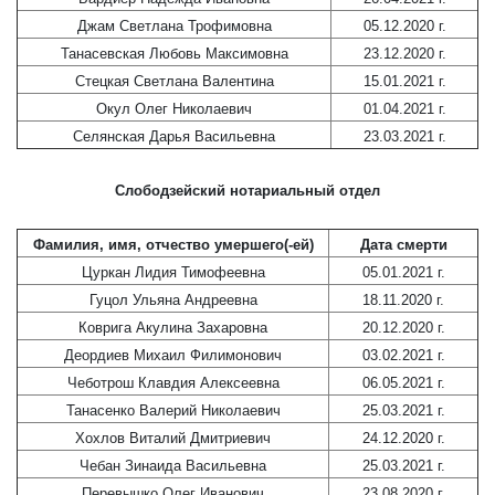
Джам Светлана Трофимовна
05.12.2020 г.
Танасевская Любовь Максимовна
23.12.2020 г.
Стецкая Светлана Валентина
15.01.2021 г.
Окул Олег Николаевич
01.04.2021 г.
Селянская Дарья Васильевна
23.03.2021 г.
Слободзейский нотариальный отдел
Фамилия, имя, отчество умершего(-ей)
Дата смерти
Цуркан Лидия Тимофеевна
05.01.2021 г.
Гуцол Ульяна Андреевна
18.11.2020 г.
Коврига Акулина Захаровна
20.12.2020 г.
Деордиев Михаил Филимонович
03.02.2021 г.
Чеботрош Клавдия Алексеевна
06.05.2021 г.
Танасенко Валерий Николаевич
25.03.2021 г.
Хохлов Виталий Дмитриевич
24.12.2020 г.
Чебан Зинаида Васильевна
25.03.2021 г.
Перевышко Олег Иванович
23.08.2020 г.