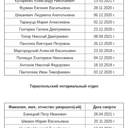
Кухаренко Александр Николаевич
13.03.2021 г.
Фурман Евгения Васильевна
28.11.2020 г.
Шишкевич Людмила Анатольевна
06.12.2020 г.
Тарануца Мария Алексеевна
02.12.2020 г.
Гонтарюк Галина Дмитриевна
23.12.2020 г.
Топор Николай Дмитриевич
08.04.2021 г.
Пахолюк Виктория Петровна
26.12.2020 г.
Миргородский Алексей Васильевич
23.10.2019 г.
Полищук Екатерина Николаевна
04.12.2020 г.
Антонов Николай Федорович
18.10.2018 г.
Пантелеев Иван Тимофеевич
03.12.2020 г.
Тираспольский нотариальный отдел
Фамилия, имя, отчество умершего(-ей)
Дата смерти
Бакицкий Петр Иванович
28.04.2021 г.
Шмаюн Мария Васильевна
25.11.2020 г.