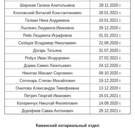
Широкая Галина Анатольевна
28.11.2020 г.
Козловский Виталий Константинович
28.01.2021 г.
Гатман Нина Андреевна
19.01.2021 г.
Лысенко Людмила Ивановна
29.12.2020 г.
Рейз Людмила Играфовна
01.01.2021 г.
Скобцов Владимир Николаевич
22.08.2020 г.
Догарь Татьяна
31.07.2020 г.
Робул Иван Исидорович
27.02.2021 г.
Дорма Семен Леонтьевич
24.12.2020 г.
Никитин Михаил Сергеевич
09.10.2020 г.
Солонарь Степан Михайлович
19.12.2020 г.
Онилова Александра Тимофеевна
13.12.2020 г.
Петрич Георгий Иванович
24.01.2021 г.
Катеренчук Николай Филиппович
14.09.2020 г.
Дорофеев Савва Антонович
28.12.2021 г.
Каменский нотариальный отдел