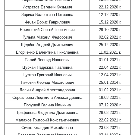
Истратов Евгений Кузьмич
22.12.2020 г.
Зорика Валентина Петровна
12.12.2020 г.
Чебан Борис Гаврилович
15.12.2020 г.
Бояльский Сергей Георгиевич
29.10.2020 г.
Гульпа Михаил Федорович
02.02.2021 г.
Щербан Андрей Дмитриевич
25.12.2020 г.
Егорченко Валентина Николаевна
11.02.2021 г.
Палий Леонид Иванович
01.01.2021 г.
Цуркан Надежда Павловна
22.04.2021 г.
Цуркан Григорий Иванович
12.04.2021 г.
Тимотин Леонид Михайлович
25.01.2014 г.
Лапин Андрей Александрович
01.02.2021 г.
Серезлеева Людмила Александровна
18.03.2021 г.
Попушой Галина Ильична
07.12.2020 г.
Трифонова Людмила Дмитриевна
28.03.2021 г.
Малахов Григорий Константинович
22.02.2021 г.
Сичко Клавдия Михайловна
23.03.2021 г.