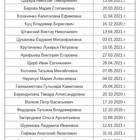
Цырфа Николай Тимофеевич
13.04.2021 г.
Берова Мария Степановна
20.03.2021 г.
Козаченко Капиталина Ефимовна
11.04.2021 г.
Куц Владимир Борисович
16.12.2020 г.
Штанский Виктор Николаевич
13.04.2021 г.
Цуканова Евдокия Митрофановна
03.01.2021 г.
Крутиченко Лукерья Петровна
10.05.2021 г.
Арефьева Виктория Егоровна
27.03.2021 г.
Щерб Иван Евгеньевич
28.04.2021 г.
Колчина Татьяна Михайловна
07.05.2021 г.
Наумчук Мария Алексеевна
04.02.2021 г.
Галиахметова Гульнара Хамитовна
25.04.2021 г.
Беренделина Тамара Александровна
20.10.2020 г.
Волков Петр Васильевич
17.10.2020 г.
Федорова Татьяна Владимировна
12.10.2018 г.
Загороднюк Ольга Арсентьевна
11.08.2020 г.
Шуринова Людмила Ивановна
12.01.2021 г.
Гофман Анатолий Яковлевич
31.01.2021 г.