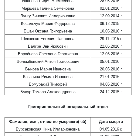
Иванова Лидия Алексеевна
28.03.2016 г.
Маршева Галина Семеновна
02.01.2016 г.
Лунгу Зиновия Илларионовна
12.09.2014 г.
Ковальчук Мария Федоровна
09.12.2015 г.
Ешан Оксана Григорьевна
10.05.2016 г.
Шевченко Евгения Павловна
29.11.2015 г.
Валгре Энн Якобович
22.05.2016 г.
Воробьева Светлана Георгиевна
12.05.2016 г.
Волембовский Антон Григорьевич
05.01.2016 г.
Быкова Мария Ивановна
20.05.2016 г.
Казанина Римма Ивановна
21.01.2016 г.
Ермуракий Тимофей
04.05.2016 г.
Букур Тамара Александровна
24.12.2015 г.
Григориопольский нотариальный отдел
Фамилия, имя, отчество умершего(-ей)
Дата смерти
Бурсаковская Нина Илларионовна
04.05.2016 г.