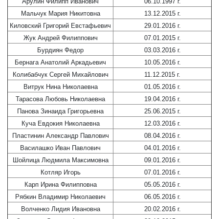
Арулин Филипп Иванович
06.10.1997 г.
Мальчук Мария Никитовна
13.12.2015 г.
Киловский Григорий Евстафьевич
29.01.2016 г.
Жук Андрей Филиппович
07.01.2015 г.
Бурдиян Федор
03.03.2016 г.
Бернага Анатолий Аркадьевич
10.05.2016 г.
Колибабчук Сергей Михайлович
11.12.2015 г.
Витрук Нина Николаевна
01.05.2016 г.
Тарасова Любовь Николаевна
19.04.2016 г.
Панова Зинаида Григорьевна
25.06.2015 г.
Куча Евдокия Николаевна
12.03.2016 г.
Пластинин Александр Павлович
08.04.2016 г.
Василашко Иван Павлович
04.01.2016 г.
Шойлица Людмила Максимовна
09.01.2016 г.
Котляр Игорь
07.01.2016 г.
Карп Ирина Филипповна
05.05.2016 г.
Рябкин Владимир Николаевич
06.05.2016 г.
Волченко Лидия Ивановна
20.02.2016 г.