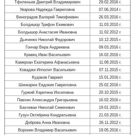
Тфиленьев Дмитрий Владимирович
29.02.2016 г.
Уварова Надежда Гавриловна
07.06.2014 г.
Виноградов Валерий Тимофеевич
26.03.2016 г.
Болдишор Трифон Екимович
11.03.2010 г.
Болдышор Анастасия Ивановна
11.02.2012 г.
Дьяченко Николай Федорович
10.12.2015 г.
Гончар Вера Андреевна
09.03.2016 г.
Кравец Иван Васильевич
16.02.2016 г.
Камерзан Екатерина Афанасьевна
11.08.2015 г.
Коваджи Ипполит Васильевич
07.11.2015 г.
Кудаков Гавриил
15.01.2016 г.
Шинкарюк Евдокия Гавриловна
25.02.2016 г.
Гуржий Харитина Иосиповна
20.10.2015 г.
Павлин Александра Григорьевна
16.02.2016 г.
Бахчеван Николай Семенович
19.01.2015 г.
Гузун Октябрина Кондратьевна
21.03.2016 г.
Доброва Анна Ивановна
26.11.2012 г.
Воронин Владимир Васильевич
19.05.2016 г.