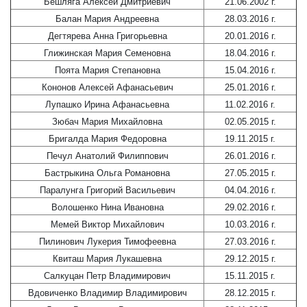
Бешляга Алексей Дмитриевич
21.06.2002 г.
Балан Мария Андреевна
28.03.2016 г.
Дегтярева Анна Григорьевна
20.01.2016 г.
Глижинская Мария Семеновна
18.04.2016 г.
Поята Мария Степановна
15.04.2016 г.
Кононов Алексей Афанасьевич
25.01.2016 г.
Лупашко Ирина Афанасьевна
11.02.2016 г.
Зюбач Мария Михайловна
02.05.2015 г.
Бригалда Мария Федоровна
19.11.2015 г.
Печул Анатолий Филиппович
26.01.2016 г.
Бастрыкина Ольга Романовна
27.05.2015 г.
Паралунга Григорий Васильевич
04.04.2016 г.
Волошенко Нина Ивановна
29.02.2016 г.
Мемей Виктор Михайлович
10.03.2016 г.
Пилинович Лукерия Тимофеевна
27.03.2016 г.
Квиташ Мария Лукашевна
29.12.2015 г.
Салкуцан Петр Владимирович
15.11.2015 г.
Вдовиченко Владимир Владимирович
28.12.2015 г.