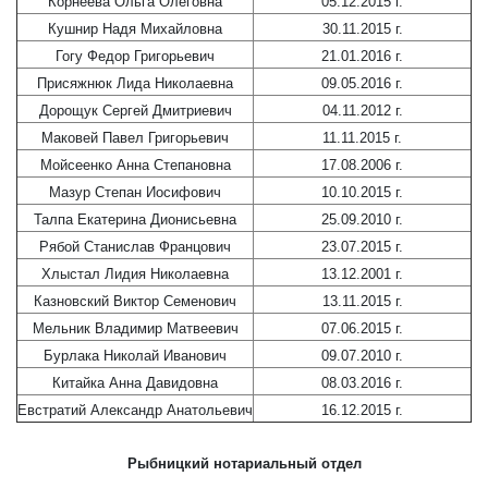
Корнеева Ольга Олеговна
05.12.2015 г.
Кушнир Надя Михайловна
30.11.2015 г.
Гогу Федор Григорьевич
21.01.2016 г.
Присяжнюк Лида Николаевна
09.05.2016 г.
Дорощук Сергей Дмитриевич
04.11.2012 г.
Маковей Павел Григорьевич
11.11.2015 г.
Мойсеенко Анна Степановна
17.08.2006 г.
Мазур Степан Иосифович
10.10.2015 г.
Талпа Екатерина Дионисьевна
25.09.2010 г.
Рябой Станислав Францович
23.07.2015 г.
Хлыстал Лидия Николаевна
13.12.2001 г.
Казновский Виктор Семенович
13.11.2015 г.
Мельник Владимир Матвеевич
07.06.2015 г.
Бурлака Николай Иванович
09.07.2010 г.
Китайка Анна Давидовна
08.03.2016 г.
Евстратий Александр Анатольевич
16.12.2015 г.
Рыбницкий нотариальный отдел