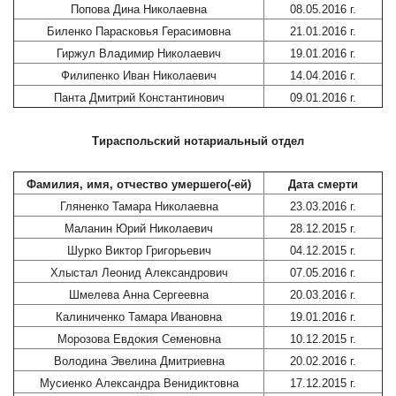
Попова Дина Николаевна
08.05.2016 г.
Биленко Парасковья Герасимовна
21.01.2016 г.
Гиржул Владимир Николаевич
19.01.2016 г.
Филипенко Иван Николаевич
14.04.2016 г.
Панта Дмитрий Константинович
09.01.2016 г.
Тираспольский нотариальный отдел
Фамилия, имя, отчество умершего(-ей)
Дата смерти
Гляненко Тамара Николаевна
23.03.2016 г.
Маланин Юрий Николаевич
28.12.2015 г.
Шурко Виктор Григорьевич
04.12.2015 г.
Хлыстал Леонид Александрович
07.05.2016 г.
Шмелева Анна Сергеевна
20.03.2016 г.
Калиниченко Тамара Ивановна
19.01.2016 г.
Морозова Евдокия Семеновна
10.12.2015 г.
Володина Эвелина Дмитриевна
20.02.2016 г.
Мусиенко Александра Венидиктовна
17.12.2015 г.