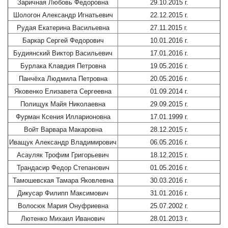
Заричная Любовь Федоровна
29.10.2015 г.
Шологон Александр Игнатьевич
22.12.2015 г.
Рудая Екатерина Васильевна
27.11.2015 г.
Баркар Сергей Федорович
10.01.2016 г.
Будиянский Виктор Васильевич
17.01.2016 г.
Бурлака Клавдия Петровна
19.05.2016 г.
Панчёха Людмила Петровна
20.05.2016 г.
Яковенко Елизавета Сергеевна
01.09.2014 г.
Полищук Майя Николаевна
29.09.2015 г.
Фурман Ксения Илларионовна
17.01.1999 г.
Войт Варвара Макаровна
28.12.2015 г.
Иващук Александр Владимирович
06.05.2016 г.
Асауляк Трофим Григорьевич
18.12.2015 г.
Трандасир Федор Степанович
01.05.2016 г.
Тамошевская Тамара Яковлевна
30.03.2016 г.
Дикусар Филипп Максимович
31.01.2016 г.
Волосюк Мария Онуфриевна
25.07.2002 г.
Лютенко Михаил Иванович
28.01.2013 г.