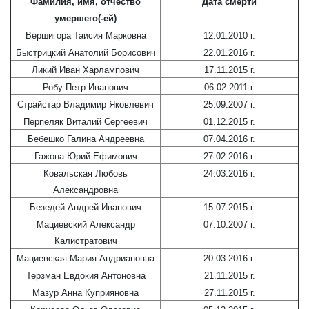
Фамилия, имя, отчество
Дата смерти
умершего(-ей)
Вершигора Таисия Марковна
12.01.2010 г.
Быстрицкий Анатолий Борисович
22.01.2016 г.
Ликий Иван Харлампович
17.11.2015 г.
Робу Петр Иванович
06.02.2011 г.
Страйстар Владимир Яковлевич
25.09.2007 г.
Перпеляк Виталий Сергеевич
01.12.2015 г.
Бебешко Галина Андреевна
07.04.2016 г.
Гажона Юрий Ефимович
27.02.2016 г.
Ковальская Любовь
24.03.2016 г.
Александровна
Безедей Андрей Иванович
15.07.2015 г.
Мациевский Александр
07.10.2007 г.
Калистратович
Мациевская Мария Андриановна
20.03.2016 г.
Терзман Евдокия Антоновна
21.11.2015 г.
Мазур Анна Куприяновна
27.11.2015 г.