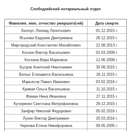
Слободзейский нотариальный отдел
Фамилия, имя, отчество умершего(-ей)
Дата смерти
Белоус Леонид Леонтьевич
01.12.2015 г.
Яськова Евдокия Дмитриевна
28.12.2015 г.
Миргородский Константин Михайлович
22.08.2013 г.
Коскин Виктор Васильевич
02.03.2009 г.
Коскина Вера Марковна
12.06.2009 г.
Бугров Анатолий Николаевич
30.08.2015 г.
Вялых Елизавета Васильевна
26.11.2015 г.
Марьясов Павел Иванович
03.02.2016 г.
Кривая Ольга Васильевна
11.10.2015 г.
Жеман Нина Ивановна
27.11.2015 г.
Кучеренко Светлана Митрофановна
29.12.2015 г.
Занфир Николай Федорович
05.02.2016 г.
Лукин Виктор Дмитриевич
20.03.2016 г.
Чернова Елена Никифоровна
09.05.2005 г.