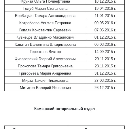
Фрунза Ольга Полиефтовна
18.12.2015 г.
Голуб Мария Степановна
19.04.2016 г.
Вербицкая Тамара Александровна
11.01.2015 г.
Котробаева Нинэля Петровна
09.05.2016 г.
Гопляк Константин Сергеевич
07.05.2016 г.
Кузнецов Владимир Михайлович
01.12.2015 г.
Капатич Валентина Владимировна
06.03.2016 г.
Терентьев Виктор
14.09.2015 г.
Фисаревский Георгий Алестарович
29.11.2015 г.
Прокопова Тамара Григорьевна
23.11.2015 г.
Григорьева Мария Андреевна
31.12.2015 г.
Мирза Таисия Николаевна
27.03.2015 г.
Митител Валерий Яковлевич
26.12.2015 г.
Каменский нотариальный отдел