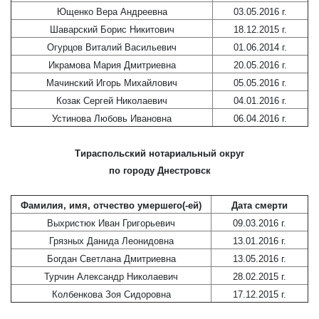
Ющенко Вера Андреевна
03.05.2016 г.
Шаварский Борис Никитович
18.12.2015 г.
Огурцов Виталий Васильевич
01.06.2014 г.
Икрамова Мария Дмитриевна
20.05.2016 г.
Мачинский Игорь Михайлович
05.05.2016 г.
Козак Сергей Николаевич
04.01.2016 г.
Устинова Любовь Ивановна
06.04.2016 г.
Тираспольский нотариальный округ
по городу Днестровск
Фамилия, имя, отчество умершего(-ей)
Дата смерти
Выхристюк Иван Григорьевич
09.03.2016 г.
Грязных Данида Леонидовна
13.01.2016 г.
Богдан Светлана Дмитриевна
13.05.2016 г.
Турчин Александр Николаевич
28.02.2015 г.
Колбенкова Зоя Сидоровна
17.12.2015 г.