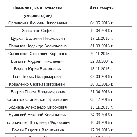
Фамилия, имя, отчество
Дата смерти
умершего(-ей)
Орловская Любовь Николаевна
04.05.2016 г.
Зингалюк София
12.04.2016 г.
Цуркан Василий Николаевич
17.11.2015 г.
Паранюк Надежда Васильевна
31.03.2016 г.
Сычинская Стефания Карловна
29.11.2015 г.
Богатый Андрей Николаевич
22.08.2004 г.
Бодюл Юрий Витальевич
18.11.2015 г.
Гоня Борис Владимирович
02.03.2016 г.
Коваленко Сергей Григорьевич
26.01.2016 г.
Багрин Павел Владимирович
21.04.2016 г.
Семенюк Станислав Ефремович
05.12.2015 г.
Боднарь Александр Миронович
13.11.2015 г.
Бучацкий Николай Васильевич
24.03.2016 г.
Головаченко Владимир Федорович
16.04.2016 г.
Роман Евдокия Васильевна
17.04.2016 г.