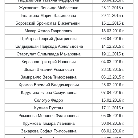
Подарилова Татьяна Федоровна
30.04.2016 г.
Жуковская Зинаида Мойсеевна
25.11.2015 г.
Белякова Мария Васильевна
29.11.2015 г.
Боровский Бронислав Викентьевич
15.11.2015 г.
Макар Федор Гаврилович
18.03.2016 г.
Цыбырна Георгий Дмитриевич
03.04.2016 г.
Калдырашан Надежда Арнольдовна
14.12.2015 г.
Стартулат Олимпиада Макаровна
19.11.2015 г.
Кирсанов Григорий Иванович
04.03.2016 г.
Шокан Виталий Романович
28.10.2015 г.
Замирайло Вера Тимофеевна
06.12.2015 г.
Хромов Василий Владимирович
25.02.2016 г.
Кадулина Елена Самуиловна
07.04.2016 г.
Сологуб Федор
15.01.2016 г.
Кулиев Рустам
17.11.2015 г.
Романова Меланья Филипповна
05.05.2016 г.
Кружкова Тамара Ивановна
30.04.2016 г.
Захарова Софья Григорьевна
08.01.2016 г.