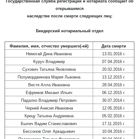
Государственная служба регистрации и нотариата сообщает об
открывшемся
наследстве после смерти следующих лиц:
Бендерский нотариальный отдел
Фамилия, имя, отчество умершего(-ей)
Дата смерти
Немогай Дина Ивановна
13.01.2016 г.
Куруч Владимир
07.04.2016 г.
Сухович Татьяна Яковлевна
20.02.2016 г.
Полумордвинова Мария Львовна
13.12.2015 г.
Вестя Алла Ивановна
28.04.2016 г.
Ефремов Михаил Ильич
06.12.2015 г.
Падалко Владимир Петрович
30.07.2014 г.
Черней Анисия Ивановна
12.05.2016 г.
Крецу Татьяна Андреевна
05.02.2016 г.
Былич Вадим Станиславович
17.11.2015 г.
Бессонов Олег Аркадьевич
10.04.2016 г.