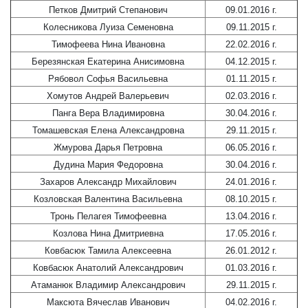
Петков Дмитрий Степанович
09.01.2016 г.
Колесникова Луиза Семеновна
09.11.2015 г.
Тимофеева Нина Ивановна
22.02.2016 г.
Березянская Екатерина Анисимовна
04.12.2015 г.
Рябовол Софья Васильевна
01.11.2015 г.
Хомутов Андрей Валерьевич
02.03.2016 г.
Панга Вера Владимировна
30.04.2016 г.
Томашевская Елена Александровна
29.11.2015 г.
Жмурова Дарья Петровна
06.05.2016 г.
Дудина Мария Федоровна
30.04.2016 г.
Захаров Александр Михайлович
24.01.2016 г.
Козловская Валентина Васильевна
08.10.2015 г.
Тронь Пелагея Тимофеевна
13.04.2016 г.
Козлова Нина Дмитриевна
17.05.2016 г.
Ковбасюк Тамила Алексеевна
26.01.2012 г.
Ковбасюк Анатолий Александрович
01.03.2016 г.
Атаманюк Владимир Александрович
29.11.2015 г.
Максюта Вячеслав Иванович
04.02.2016 г.