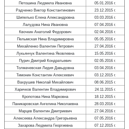
Петошина Людмила Ивановна
05.01.2016 г.
Радченко Виктор Константинович
23.12.2015 г.
Шипелько Елена Александровна
03.03.2016 г.
Лалудова Нина Ивановна
07.04.2016 г.
Квочкин Анатолий Федорович
02.04.2016 г.
Пелымская Нина Владимировна
05.05.2016 г.
Михайленко Валентин Петрович
27.04.2016 г.
Лукьянчук Валентина Яковлевна
15.05.2016 г.
Пурич Дмитрий Кондратьевич
02.05.2016 г.
Толмачевская Лидия Давыдовна
03.04.2016 г.
Тимонин Константин Алексеевич
03.12.2015 г.
Вахрушев Николай Михайлович
08.06.2015 г.
Харичков Валентин Владимирович
24.11.2015 г.
Кропотова Нина Марковна
18.12.2015 г.
Паникаровская Ангелина Николаевна
28.03.2016 г.
Марцев Валентин Дмитриевич
27.04.2016 г.
Алексеева Александра Григорьевна
07.05.2016 г.
Захарова Людмила Георгиевна
07.12.2015 г.