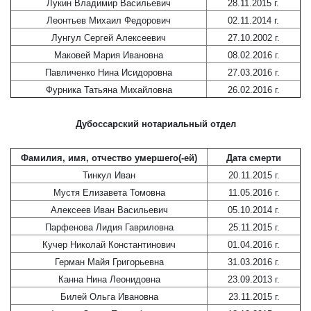
Лукин Владимир Васильевич
28.11.2015 г.
Леонтьев Михаил Федорович
02.11.2014 г.
Лунгул Сергей Алексеевич
27.10.2002 г.
Маковей Мария Ивановна
08.02.2016 г.
Павличенко Нина Исидоровна
27.03.2016 г.
Фурника Татьяна Михайловна
26.02.2016 г.
Дубоссарский нотариальный отдел
Фамилия, имя, отчество умершего(-ей)
Дата смерти
Тинкул Иван
20.11.2015 г.
Мустя Елизавета Томовна
11.05.2016 г.
Алексеев Иван Васильевич
05.10.2014 г.
Парфенова Лидия Гавриловна
25.11.2015 г.
Кучер Николай Константинович
01.04.2016 г.
Герман Майя Григорьевна
31.03.2016 г.
Канна Нина Леонидовна
23.09.2013 г.
Билей Ольга Ивановна
23.11.2015 г.