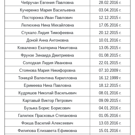
Чебручан Евгения Павловна
28.02.2016 г.
Кучеренко Мария Васильевна
03.04.2016 г.
Посторонка Иван Павлович
12.12.2015 г.
Лелюхина Нина Михайловна
17.05.2016 г.
Стукало Лидия Тимофеевна
20.12.2015 г.
Доной Анна Антоновна
10.01.2016 г.
Коваленко Екатерина Никитовна
13.05.2015 г.
Фрунзе Зинаида Дмитриевна
01.08.2015 г.
Солодкая Лидия Ивановна
22.01.2015 г.
Стоянова Мария Никифоровна
07.10.2009 г.
Тоницой Валентина Кирилловна
16.12.1999 г.
Еримеева Нина Павловна
18.12.2015 г.
Кудряшов Николай Васильевич
08.01.2016 г.
Картавый Виктор Петрович
09.09.2015 г.
Бузыка Борис Борисович
04.01.2016 г.
Галилюк Прасковья Степановна
01.05.2016 г.
Фокша Василий Алексеевич
13.03.2016 г.
Филипова Елизавета Ефимовна
15.01.2016 г.