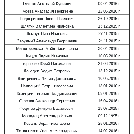
Глушко Анатолий Кузьмич
09.04.2016 г.
Гусева Анастасия Георгевна
12.05.2016 г.
Подопригора Павел Павлович
26.10.2015 г.
Шлягун Валентина Ивановна
13.12.2015 г.
Шемчук Нина Ивановна
27.11.2015 г.
Зарудный Александр Георгиевич
24.11.2015 г.
Милогородская Майя Васильевна
30.04.2016 г.
Кицул Лидия Ивановна
10.05.2016 г.
Берненко Юрий Николаевич
21.03.2016 г.
Лебедев Вадим Петрович
13.12.2015 г.
Дмитришина Лилия Демьяновна
10.05
.
2016 г.
Надвоцкий Петр Николаевич
18.01.2016 г.
Козицкий Евгений Владимирович
09.01.2016 г.
Скоблов Александр Сергеевич
16.04.2016 г.
Федотов Дмитрий Васильевич
18.07.2015 г.
Молодец Александр Ильич
09.12.1995 г.
Коваль Вера Николаевна
25.01.2016 г.
Тютюнников Иван Александрович
14.02.2016 г.