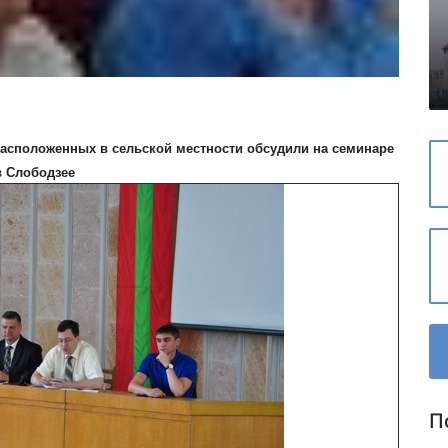
асположенных в сельской местности обсудили на семинаре
в
Слободзее
П