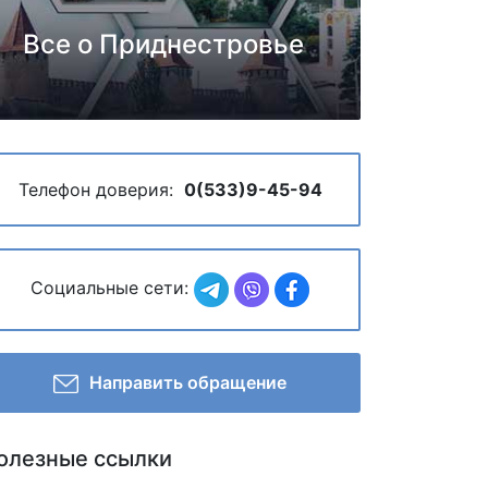
Все о Приднестровье
Телефон доверия:
0(533)9-45-94
Социальные сети:
Направить обращение
олезные ссылки