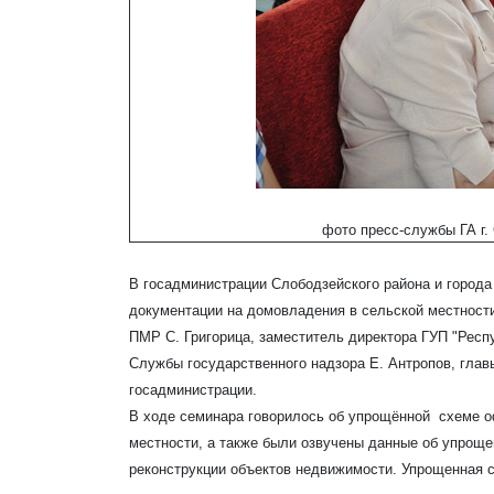
фото пресс-службы ГА г.
В госадминистрации Слободзейского района и город
документации на домовладения в сельской местности
ПМР С. Григорица, заместитель директора ГУП "Респ
Службы государственного надзора Е. Антропов, глав
госадминистрации.
В ходе семинара говорилось об упрощённой схеме 
местности, а также были озвучены данные об упроще
реконструкции объектов недвижимости. Упрощенная с