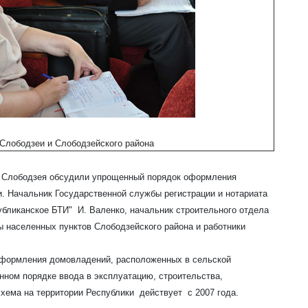
 Слободзеи и Слободзейского района
а Слободзея обсудили упрощенный порядок оформления
. Начальник Государственной службы регистрации и нотариата
убликанское БТИ" И. Валенко, начальник строительного отдела
ы населенных пунктов Слободзейского района и работники
оформления домовладений, расположенных в сельской
нном порядке ввода в эксплуатацию, строительства,
хема на территории Республики действует с 2007 года.