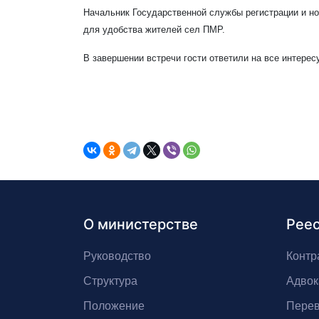
Начальник Государственной службы регистрации и н
для удобства жителей сел ПМР.
В завершении встречи гости ответили на все интере
О министерстве
Рее
Руководство
Контр
Структура
Адвок
Положение
Перев