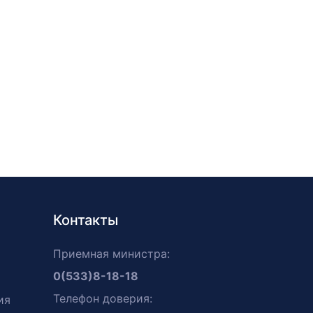
Контакты
Приемная министра:
0(533)8-18-18
Телефон доверия:
ия