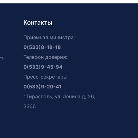
Контакты
Приемная министра:
0(533)8-18-18
Телефон доверия:
ия
0(533)9-45-94
Пресс-секретарь:
0(533)9-20-41
г.Тирасполь, ул. Ленина д, 26,
3300