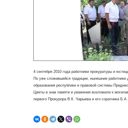
4 сентября 2010 года работники прокуратуры и юсти
По уже сложившейся традиции, нынешние работники дв
образования республики и
правовой системы Приднес
Цветы в знак памяти и уважения возложили к могила
первого Прокурора В.К. Чарыева и его соратника Б.А.