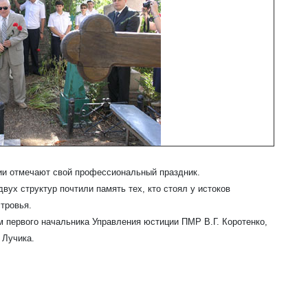
ции отмечают свой профессиональный праздник.
ух структур почтили память тех, кто стоял у истоков
тровья.
м первого начальника Управления юстиции ПМР В.Г. Коротенко,
 Лучика.